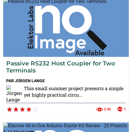
Passive RS232 Host Coupler for Two
Terminals
PAR
JÜRGEN LANGE
This small summer project presents a simple
yet highly practical circu...
2.9k
1