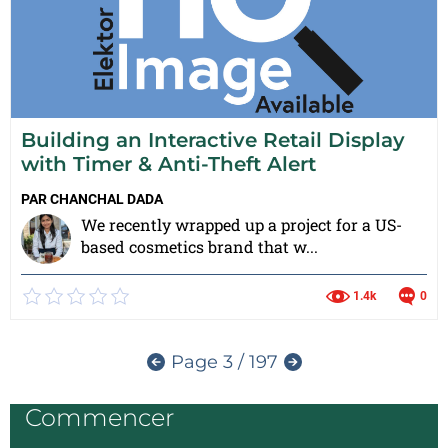
Building an Interactive Retail Display
with Timer & Anti-Theft Alert
PAR
CHANCHAL DADA
We recently wrapped up a project for a US-
based cosmetics brand that w...
1.4k
0
Page 3 / 197
Commencer