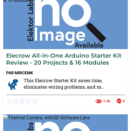
Elecrow All-in-One Arduino Starter Kit
Review - 20 Projects & 16 Modules
PAR
MIRCEMK
This Elecrow Starter Kit saves time,
eliminates wiring problems, and m...
1.3k
0