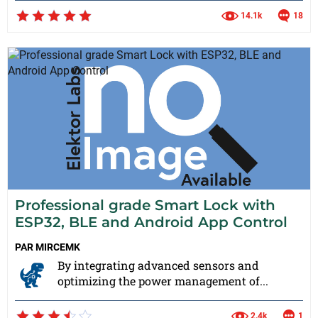
14.1k
18
Professional grade Smart Lock with
ESP32, BLE and Android App Control
PAR
MIRCEMK
By integrating advanced sensors and
optimizing the power management of...
2.4k
1