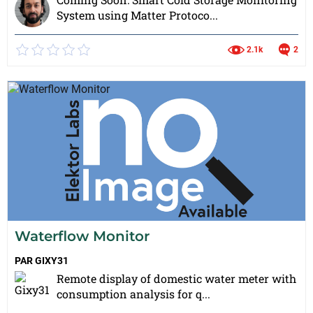
System using Matter Protoco...
2.1k
2
Waterflow Monitor
PAR
GIXY31
Remote display of domestic water meter with
consumption analysis for q...