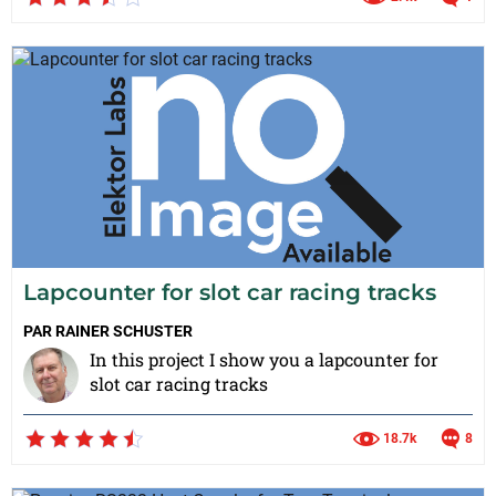
Lapcounter for slot car racing tracks
PAR
RAINER SCHUSTER
In this project I show you a lapcounter for
slot car racing tracks
18.7k
8