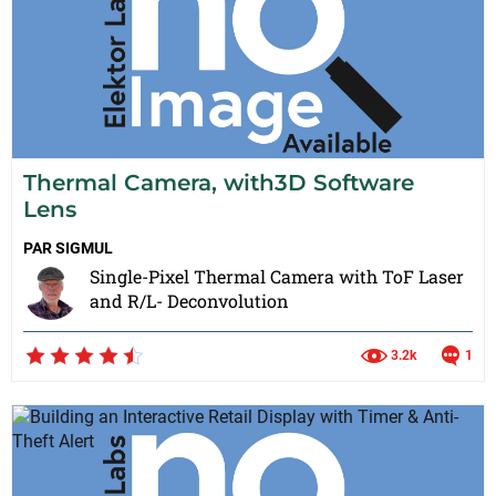
Thermal Camera, with3D Software
Lens
PAR
SIGMUL
Single-Pixel Thermal Camera with ToF Laser
and R/L- Deconvolution
3.2k
1