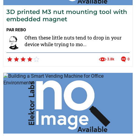
3D printed M3 nut mounting tool with
embedded magnet
PAR
REBO
Often these little nuts tend to drop in your
device while trying to mo...
3.8k
0