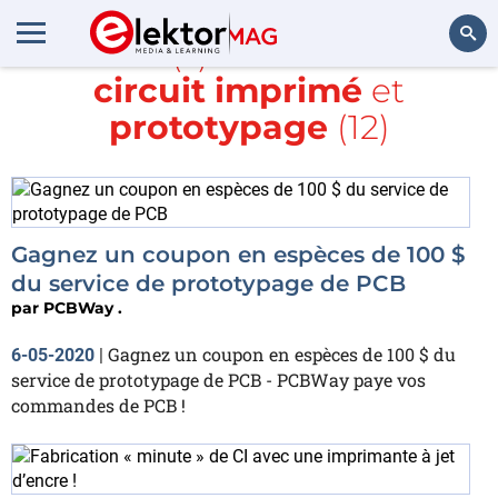
Article(s) avec la balise
circuit imprimé
et
Rechercher
prototypage
(12)
Gagnez un coupon en espèces de 100 $
du service de prototypage de PCB
par
PCBWay .
Gagnez un coupon en espèces de 100 $ du
6-05-2020
|
service de prototypage de PCB - PCBWay paye vos
commandes de PCB !