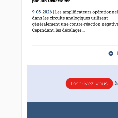
par
Jan Ückerseifer
Les amplificateurs opérationnel
9-03-2026
|
dans les circuits analogiques utilisent
généralement une contre-réaction négative
Cependant, les décalages...
Inscrivez-vous
à