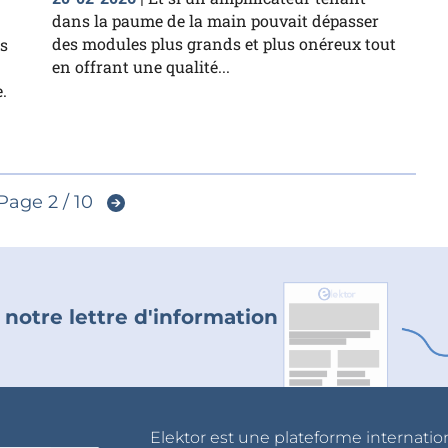
dans la paume de la main pouvait dépasser
des modules plus grands et plus onéreux tout
s
en offrant une qualité...
.
Page 2 / 10
 notre lettre d'information
Elektor est une plateforme internatio