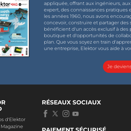
appliquée, offrant aux ingénieurs, au
expert, des connaissances pratiques et
les années 1960, nous avons encou
concevoir, construire et partager de
bénéficient d'un accès exclusif à des 
boutique et d'opportunités de collab
plan. Que vous soyez en train d'appr
une entreprise, Elektor vous aide à vou
Je devie
OR
RÉSEAUX SOCIAUX
D
s d'Elektor
r Magazine
PAIEMENT SÉCURISÉ