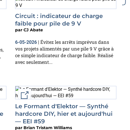
Circuit : indicateur de charge
faible pour pile de 9 V
par
CJ Abate
Évitez les arrêts imprévus dans
6-05-2026
|
vos projets alimentés par une pile 9 V grâce à
s,
ce simple indicateur de charge faible. Réalisé
,
avec seulement...
External link
Le Formant d'Elektor — Synthé
ue
hardcore DIY, hier et aujourd'hui
— EEI #59
par
Brian Tristam Williams