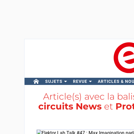
SUJETS
REVUE
ARTICLES & NO
Article(s) avec la bal
circuits News
et
Pro