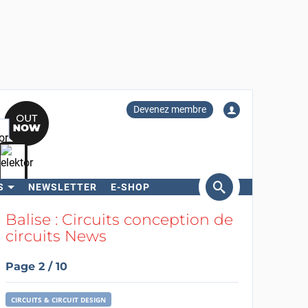
Devenez membre
S
NEWSLETTER
E-SHOP
ercher
Balise : Circuits conception de
circuits News
Page 2 / 10
CIRCUITS & CIRCUIT DESIGN