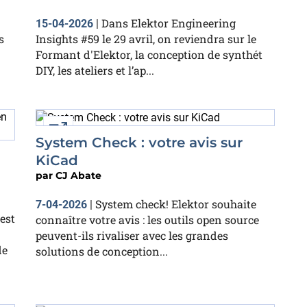
Dans Elektor Engineering
15-04-2026
|
s
Insights #59 le 29 avril, on reviendra sur le
Formant d'Elektor, la conception de synthét
DIY, les ateliers et l’ap...
External link
System Check : votre avis sur
KiCad
par
CJ Abate
System check! Elektor souhaite
7-04-2026
|
est
connaître votre avis : les outils open source
peuvent-ils rivaliser avec les grandes
de
solutions de conception...