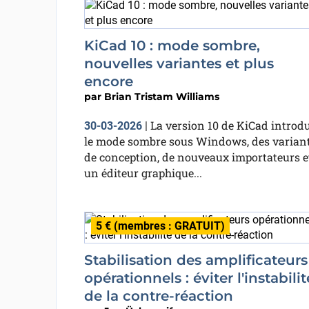
KiCad 10 : mode sombre,
nouvelles variantes et plus
encore
par
Brian Tristam Williams
La version 10 de KiCad introdu
30-03-2026
|
le mode sombre sous Windows, des varian
de conception, de nouveaux importateurs e
un éditeur graphique...
5 € (membres : GRATUIT)
Stabilisation des amplificateurs
opérationnels : éviter l'instabilit
de la contre-réaction