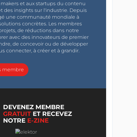
x makers et aux startups du contenu
 des insights sur l'industrie. Depuis
ragé une communauté mondiale à
s solutions concrètes. Les membres
projets, de réductions dans notre
orer avec des innovateurs de premier
endre, de concevoir ou de développer
s connecter, à créer et à grandir.
ns membre
DEVENEZ MEMBRE
GRATUIT
ET RECEVEZ
NOTRE
E-ZINE