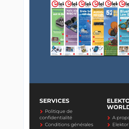
SERVICES
ELEKT
WORL
Politique de
confidentialité
A propo
Conditions générales
Elekto