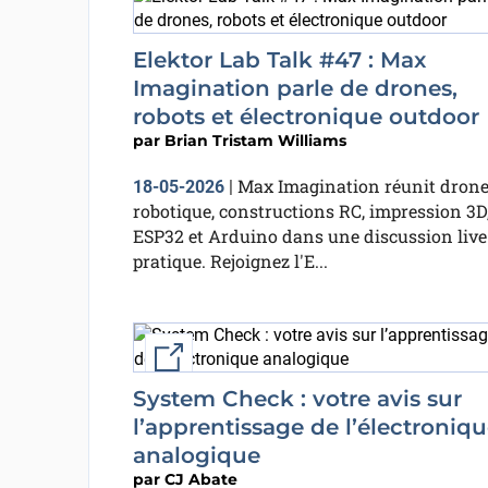
Elektor Lab Talk #47 : Max
Imagination parle de drones,
robots et électronique outdoor
par
Brian Tristam Williams
Max Imagination réunit drone
18-05-2026
|
robotique, constructions RC, impression 3D
ESP32 et Arduino dans une discussion live
pratique. Rejoignez l'E...
External link
System Check : votre avis sur
l’apprentissage de l’électroniq
analogique
par
CJ Abate