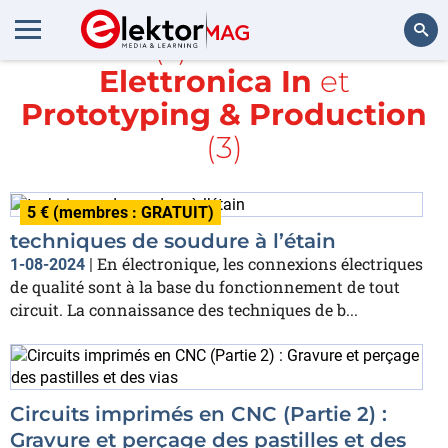
Article(s) avec la balise
Elettronica In
et
Rechercher
Prototyping & Production
(3)
5 € (membres : GRATUIT)
techniques de soudure à l’étain
En électronique, les connexions électriques
1-08-2024
|
de qualité sont à la base du fonctionnement de tout
circuit. La connaissance des techniques de b...
Circuits imprimés en CNC (Partie 2) :
Gravure et perçage des pastilles et des