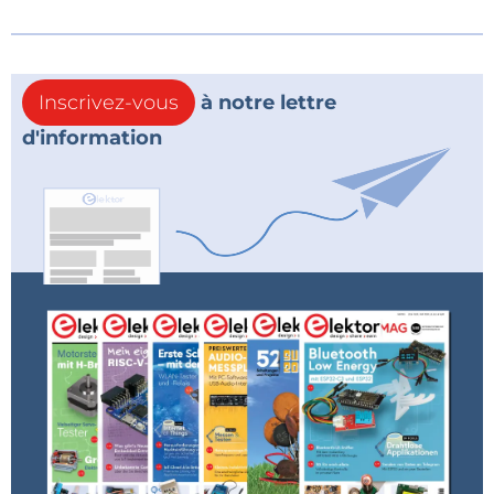
Inscrivez-vous
à notre lettre
d'information