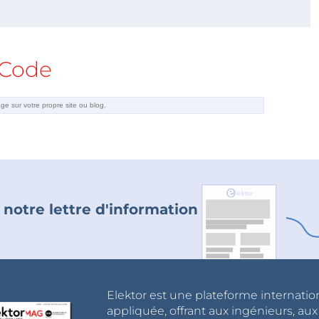
Code
 notre lettre d'information
Elektor est une plateforme internatio
appliquée, offrant aux ingénieurs, au