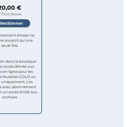
20,00 €
 mois d'essai
nement d'essai ne
re souscrit qu'une
seule fois.​
ion dans la boutique
et accès illimité aux
s en ligne pour les
titulaires GOLD ou
uniquement. Les
 avec abonnement
nt un accès limité aux
archives.