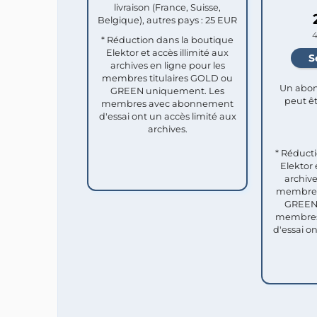
livraison (France, Suisse,
Belgique), autres pays : 25 EUR
4
* Réduction dans la boutique
Elektor et accès illimité aux
archives en ligne pour les
membres titulaires GOLD ou
Un abon
GREEN uniquement. Les
peut êt
membres avec abonnement
d'essai ont un accès limité aux
archives.
* Réduct
Elektor 
archive
membres 
GREEN 
membres
d'essai o