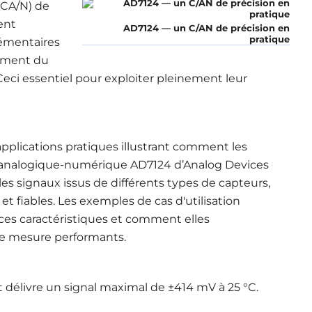
(CA/N) de
ent
AD7124 — un C/AN de précision en
pratique
lémentaires
nement du
. Ceci essentiel pour exploiter pleinement leur
 applications pratiques illustrant comment les
r analogique-numérique AD7124 d’Analog Devices
s signaux issus de différents types de capteurs,
 et fiables. Les exemples de cas d'utilisation
ces caractéristiques et comment elles
de mesure performants.
et délivre un signal maximal de ±414 mV à 25 °C.