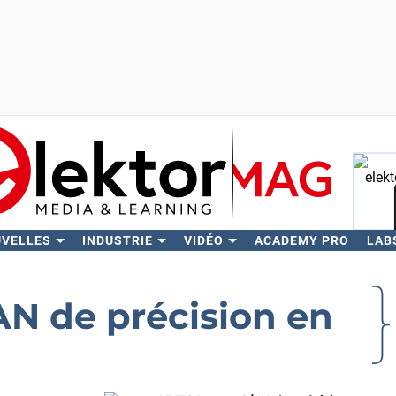
UVELLES
INDUSTRIE
VIDÉO
ACADEMY PRO
LAB
Rech
N de précision en