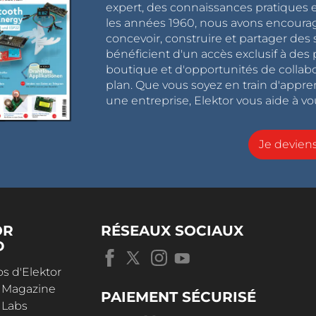
expert, des connaissances pratiques et
les années 1960, nous avons encou
concevoir, construire et partager de
bénéficient d'un accès exclusif à des 
boutique et d'opportunités de collab
plan. Que vous soyez en train d'appr
une entreprise, Elektor vous aide à vou
Je devie
OR
RÉSEAUX SOCIAUX
D
s d'Elektor
r Magazine
PAIEMENT SÉCURISÉ
 Labs