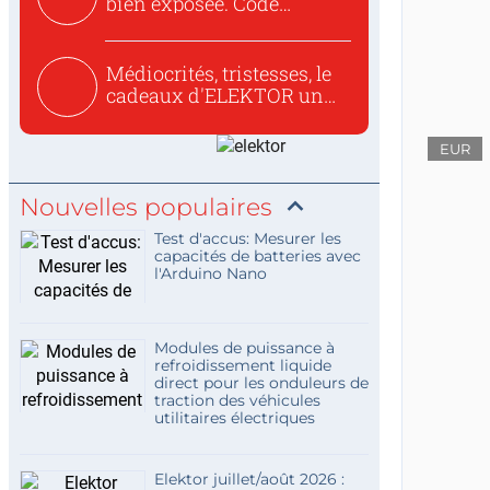
bien exposée. Code
concis...
Médiocrités, tristesses, le
cadeaux d'ELEKTOR un
c...
EUR
Nouvelles populaires
Test d'accus: Mesurer les
capacités de batteries avec
l'Arduino Nano
Modules de puissance à
refroidissement liquide
direct pour les onduleurs de
traction des véhicules
utilitaires électriques
Elektor juillet/août 2026 :