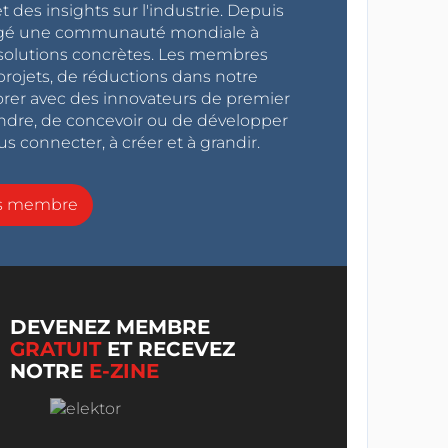
 des insights sur l'industrie. Depuis
ragé une communauté mondiale à
s solutions concrètes. Les membres
projets, de réductions dans notre
orer avec des innovateurs de premier
endre, de concevoir ou de développer
s connecter, à créer et à grandir.
ns membre
DEVENEZ MEMBRE
GRATUIT
ET RECEVEZ
NOTRE
E-ZINE