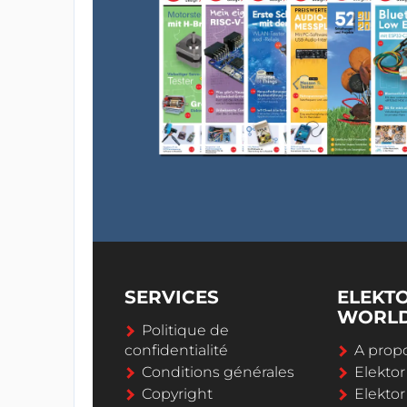
SERVICES
ELEKT
WORL
Politique de
confidentialité
A propo
Conditions générales
Elekto
Copyright
Elektor