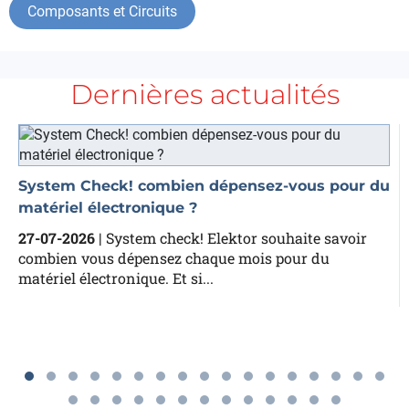
Composants et Circuits
Dernières actualités
Elektor Lab Talk #49 : Alimentation mobile,
USB-C et batteries
23-07-2026
| L'alimentation mobile paraît simple
jusqu'au moment où chargeur, câble, connecteur,
batterie et appareil ne s'entendent...