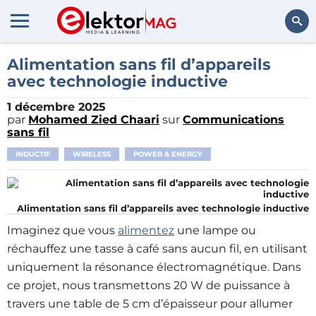
Rechercher
Alimentation sans fil d’appareils
avec technologie inductive
1 décembre 2025
par
Mohamed Zied Chaari
sur
Communications
sans fil
INDUCTIF
WIRELESS
POWER & ENERGY
Alimentation sans fil d’appareils avec technologie inductive
Imaginez que vous
alimentez
une lampe ou
réchauffez une tasse à café sans aucun fil, en utilisant
uniquement la résonance électromagnétique. Dans
ce projet, nous transmettons 20 W de puissance à
travers une table de 5 cm d’épaisseur pour allumer