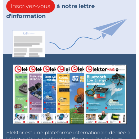
Inscrivez-vous
à notre lettre
d'information
Elektor est une plateforme internationale dédiée à