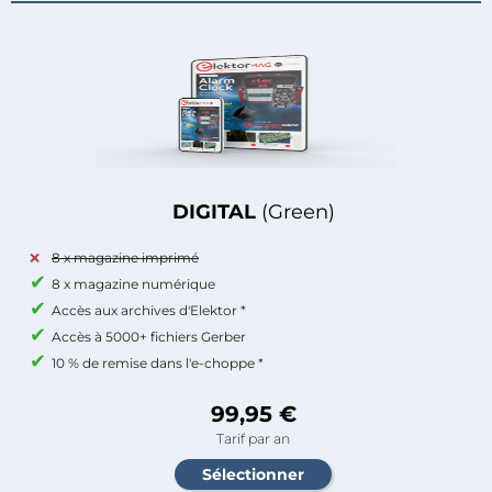
DIGITAL
(Green)
8 x magazine imprimé
8 x magazine numérique
Accès aux archives d'Elektor *
Accès à 5000+ fichiers Gerber
10 % de remise dans l'e-choppe *
99,95 €
Tarif par an