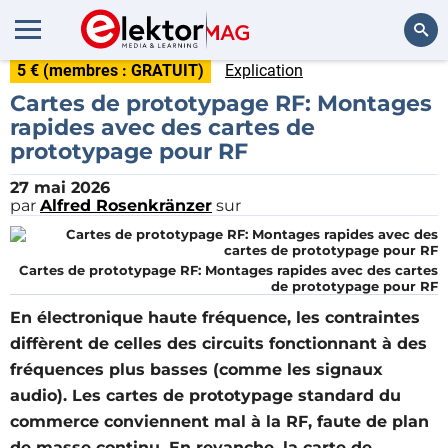
5 € (membres : GRATUIT)
Explication
Rechercher
Cartes de prototypage RF: Montages
rapides avec des cartes de
prototypage pour RF
27 mai 2026
par
Alfred Rosenkränzer
sur
Cartes de prototypage RF: Montages rapides avec des cartes
de prototypage pour RF
En électronique haute fréquence, les contraintes
diffèrent de celles des circuits fonctionnant à des
fréquences plus basses (comme les signaux
audio). Les cartes de prototypage standard du
commerce conviennent mal à la RF, faute de plan
de masse continu. En revanche, la carte de