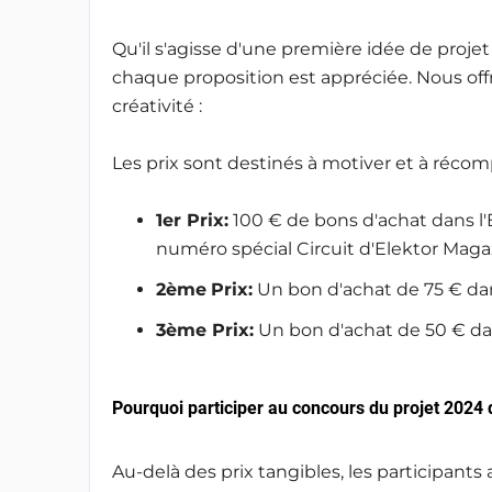
Qu'il s'agisse d'une première idée de proje
chaque proposition est appréciée. Nous offr
créativité :
Les prix sont destinés à motiver et à récompe
1er Prix:
100 € de bons d'achat dans l'E
numéro spécial Circuit d'Elektor Maga
2
ème
Prix:
Un bon d'achat de 75 € dan
3
ème
Prix:
Un bon d'achat de 50 € da
Pourquoi participer au concours du projet 2024 
Au-delà des prix tangibles, les participant