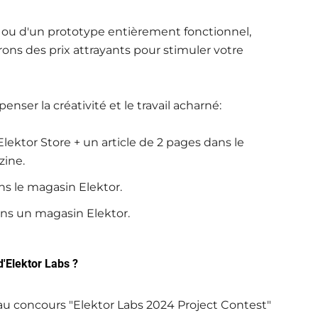
t ou d'un prototype entièrement fonctionnel,
ons des prix attrayants pour stimuler votre
nser la créativité et le travail acharné:
lektor Store + un article de 2 pages dans le
zine.
s le magasin Elektor.
ns un magasin Elektor.
d'Elektor Labs ?
s au concours "Elektor Labs 2024 Project Contest"