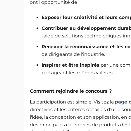
ont l'opportunité de :
Exposer leur créativité et leurs co
C
ontribuer au développement durab
l'aide de solutions technologiques inn
R
ecevoir la reconnaissance et les 
de dirigeants de l'industrie.
Inspirer et être inspirés
par une comm
partageant les mêmes valeurs.
Comment rejoindre le concours ?
La participation est simple. Visitez la
page d
directives et les critères détaillés d'une so
l'idée, la conception et son application, e
des principales catégories de produits d'Ele