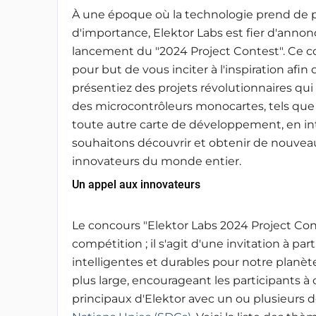
À une époque où la technologie prend de p
d'importance, Elektor Labs est fier d'annon
lancement du "2024 Project Contest". Ce c
pour but de vous inciter à l'inspiration afin
présentiez des projets révolutionnaires qui
des microcontrôleurs monocartes, tels que l
toute autre carte de développement, en int
souhaitons découvrir et obtenir de nouveau
innovateurs du monde entier.
Un appel aux innovateurs
Le concours "Elektor Labs 2024 Project Cont
compétition ; il s'agit d'une invitation à par
intelligentes et durables pour notre planè
plus large, encourageant les participants 
principaux d'Elektor avec un ou plusieurs d