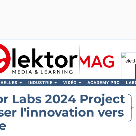
UVELLES
INDUSTRIE
VIDÉO
ACADEMY PRO
LAB
Rech
or Labs 2024 Project
ser l'innovation vers
e