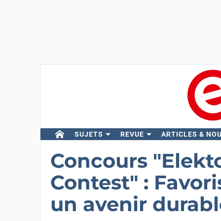
SUJETS
REVUE
ARTICLES & NO
Concours "Elekt
Contest" : Favori
un avenir durabl