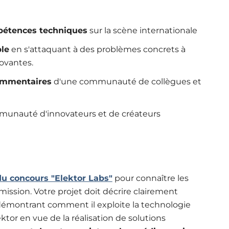
mpétences techniques
sur la scène internationale
le
en s'attaquant à des problèmes concrets à
ovantes.
commentaires
d'une communauté de collègues et
unauté d'innovateurs et de créateurs
u concours "Elektor Labs"
pour connaître les
umission. Votre projet doit décrire clairement
n démontrant comment il exploite la technologie
ktor en vue de la réalisation de solutions