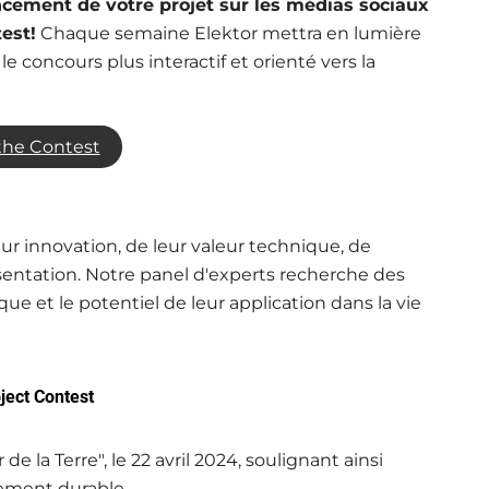
ncement de votre projet sur les médias sociaux
est!
Chaque semaine Elektor mettra en lumière
le concours plus interactif et orienté vers la
the Contest
eur innovation, de leur valeur technique, de
ésentation. Notre panel d'experts recherche des
e et le potentiel de leur application dans la vie
ject Contest
 la Terre", le 22 avril 2024, soulignant ainsi
ement durable.