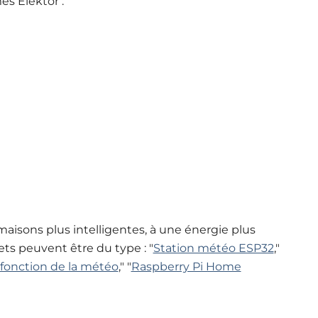
mes Elektor :
aisons plus intelligentes, à une énergie plus
ets peuvent être du type : "
Station météo ESP32
,"
n fonction de la météo
," "
Raspberry Pi Home