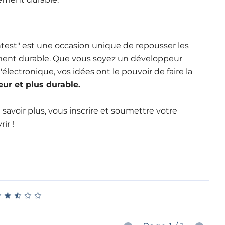
test" est une occasion unique de repousser les
ment durable. Que vous soyez un développeur
ectronique, vos idées ont le pouvoir de faire la
ur et plus durable.
savoir plus, vous inscrire et soumettre votre
ir !
★
★
★
★
★
★
★
★
★
★