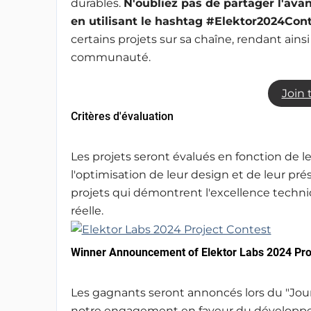
durables.
N'oubliez pas de partager l'ava
en utilisant le hashtag #Elektor2024Cont
certains projets sur sa chaîne, rendant ainsi 
communauté.
Join 
Critères d'évaluation
Les projets seront évalués en fonction de l
l'optimisation de leur design et de leur pr
projets qui démontrent l'excellence techniqu
réelle.
Winner Announcement of Elektor Labs 2024 Pro
Les gagnants seront annoncés lors du "Jour de
notre engagement en faveur du développ