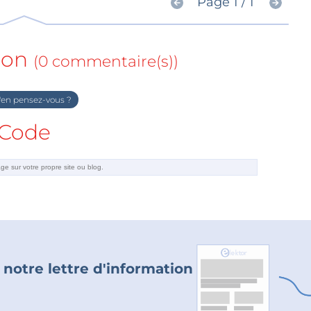
Page 1 / 1
ion
(0 commentaire(s))
en pensez-vous ?
Code
 notre lettre d'information