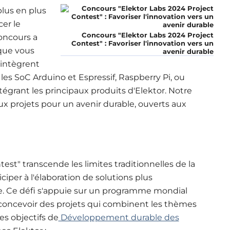
lus en plus
cer le
Concours "Elektor Labs 2024 Project
oncours a
Contest" : Favoriser l'innovation vers un
 que vous
avenir durable
 intègrent
es SoC Arduino et Espressif, Raspberry Pi, ou
égrant les principaux produits d'Elektor. Notre
x projets pour un avenir durable, ouverts aux
est" transcende les limites traditionnelles de la
ticiper à l'élaboration de solutions plus
te. Ce défi s'appuie sur un programme mondial
à concevoir des projets qui combinent les thèmes
es objectifs de
Développement durable des