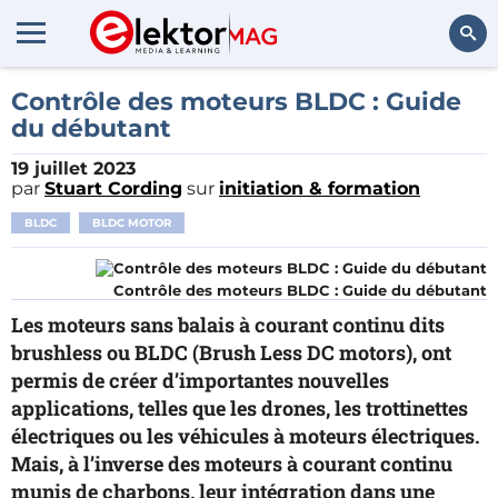
Rechercher
Contrôle des moteurs BLDC : Guide
du débutant
19 juillet 2023
par
Stuart Cording
sur
initiation & formation
BLDC
BLDC MOTOR
Contrôle des moteurs BLDC : Guide du débutant
Les moteurs sans balais à courant continu dits
brushless ou BLDC (Brush Less DC motors), ont
permis de créer d’importantes nouvelles
applications, telles que les drones, les trottinettes
électriques ou les véhicules à moteurs électriques.
Mais, à l’inverse des moteurs à courant continu
munis de charbons, leur intégration dans une