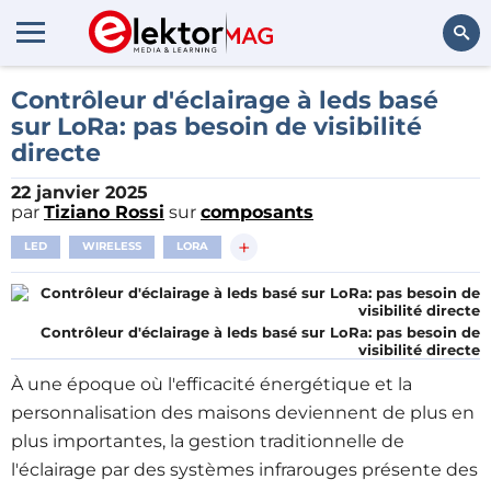
Rechercher
Contrôleur d'éclairage à leds basé
sur LoRa: pas besoin de visibilité
directe
22 janvier 2025
par
Tiziano Rossi
sur
composants
+
LED
WIRELESS
LORA
Contrôleur d'éclairage à leds basé sur LoRa: pas besoin de
visibilité directe
À une époque où l'efficacité énergétique et la
personnalisation des maisons deviennent de plus en
plus importantes, la gestion traditionnelle de
l'éclairage par des systèmes infrarouges présente des