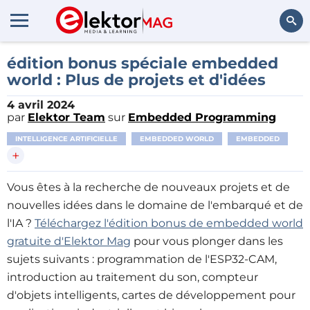
Rechercher
édition bonus spéciale embedded
world : Plus de projets et d'idées
4 avril 2024
par
Elektor Team
sur
Embedded Programming
INTELLIGENCE ARTIFICIELLE
EMBEDDED WORLD
EMBEDDED
+
Vous êtes à la recherche de nouveaux projets et de
nouvelles idées dans le domaine de l'embarqué et de
l'IA ?
Téléchargez l'édition bonus de embedded world
gratuite d'Elektor Mag
pour vous plonger dans les
sujets suivants : programmation de l'ESP32-CAM,
introduction au traitement du son, compteur
d'objets intelligents, cartes de développement pour