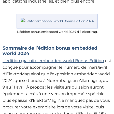
applications industrielles, et bien plus encore.
L'édition bonus embedded world 2024 d'ElektorMag.
Sommaire de l’édition bonus embedded
world 2024
L'édition gratuite embedded world Bonus Edition
est
conçue pour accompagner le numéro de mars/avril
d'ElektorMag ainsi que l'exposition embedded world
2024, qui se tiendra à Nuremberg, en Allemagne, du
9 au 11 avril. À propos : les visiteurs du salon auront
également accès à une version imprimée spéciale,
plus épaisse, d'ElektorMag. Ne manquez pas de vous
procurer votre exemplaire lors de votre visite, puis
venez nous rencontrer sur le stand d'Elektor (5-181)