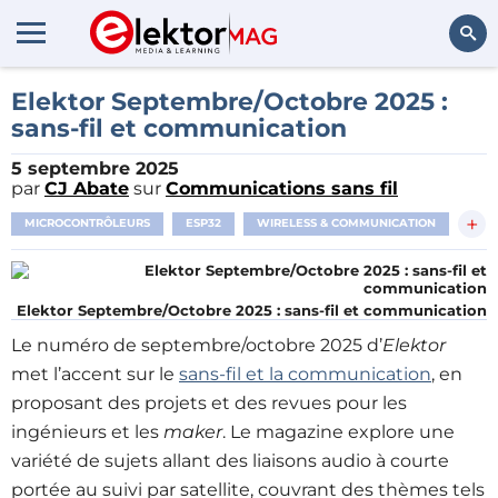
Rechercher
Elektor Septembre/Octobre 2025 :
sans-fil et communication
5 septembre 2025
par
CJ Abate
sur
Communications sans fil
+
MICROCONTRÔLEURS
ESP32
WIRELESS & COMMUNICATION
Elektor Septembre/Octobre 2025 : sans-fil et communication
Le numéro de septembre/octobre 2025 d’
Elektor
met l’accent sur le
sans-fil et la communication
, en
proposant des projets et des revues pour les
ingénieurs et les
maker
. Le magazine explore une
variété de sujets allant des liaisons audio à courte
portée au suivi par satellite, couvrant des thèmes tels