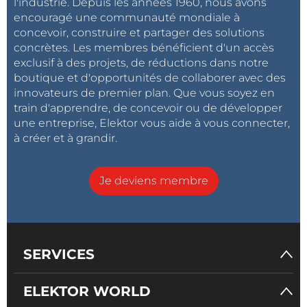
l'industrie. Depuis les années 1960, nous avons
intéressantes.
encouragé une communauté mondiale à
concevoir, construire et partager des solutions
concrètes. Les membres bénéficient d'un accès
exclusif à des projets, de réductions dans notre
boutique et d'opportunités de collaborer avec des
innovateurs de premier plan. Que vous soyez en
train d'apprendre, de concevoir ou de développer
une entreprise, Elektor vous aide à vous connecter,
à créer et à grandir.
Je deviens membre
SERVICES
ELEKTOR WORLD