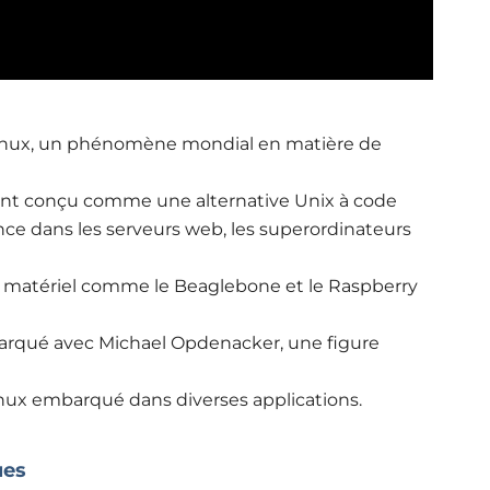
e Linux, un phénomène mondial en matière de
nt conçu comme une alternative Unix à code
ce dans les serveurs web, les superordinateurs
 matériel comme le Beaglebone et le Raspberry
rqué avec Michael Opdenacker, une figure
inux embarqué dans diverses applications.
ues