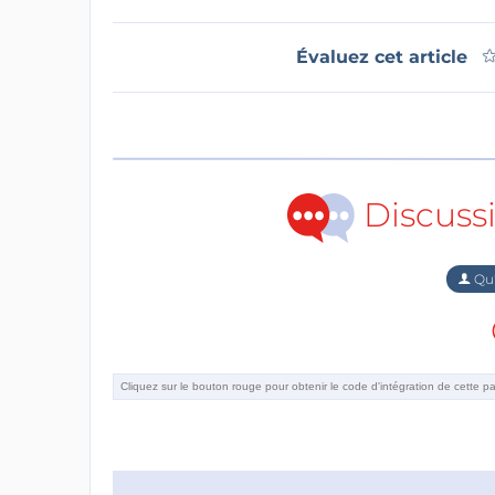
Évaluez cet article
Discuss
Qu'