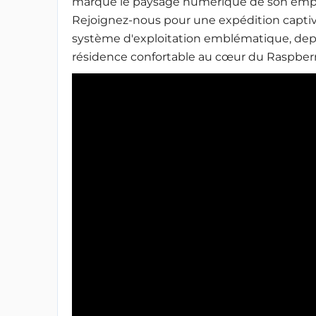
marqué le paysage numérique de son empr
Rejoignez-nous pour une expédition captiva
système d'exploitation emblématique, depu
résidence confortable au cœur du Raspberr