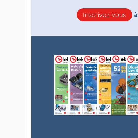
Inscrivez-vous
à