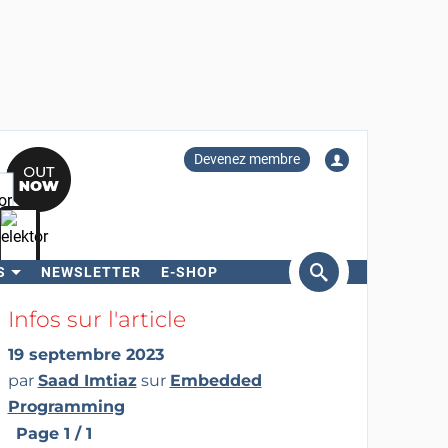
Devenez membre
S
NEWSLETTER
E-SHOP
ercher
Infos sur l'article
19 septembre 2023
par
Saad Imtiaz
sur
Embedded
Programming
Page 1 / 1