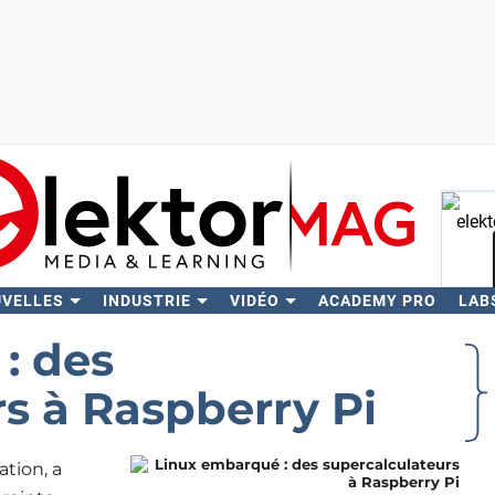
UVELLES
INDUSTRIE
VIDÉO
ACADEMY PRO
LAB
Rech
: des
s à Raspberry Pi
tion, a