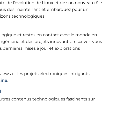
e de l'évolution de Linux et de son nouveau rôle
ous dès maintenant et embarquez pour un
rizons technologiques !
logique et restez en contact avec le monde en
ingénierie et des projets innovants. Inscrivez-vous
es dernières mises à jour et explorations
rviews et les projets électroniques intrigants,
ine
.
l
autres contenus technologiques fascinants sur