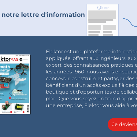
 notre lettre d'information
Elektor est une plateforme internatio
appliquée, offrant aux ingénieurs, au
expert, des connaissances pratiques et
les années 1960, nous avons encou
concevoir, construire et partager de
bénéficient d'un accès exclusif à des 
boutique et d'opportunités de collab
plan. Que vous soyez en train d'appr
une entreprise, Elektor vous aide à vou
Je devie