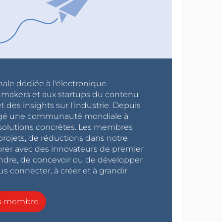
nale dédiée à l'électronique
x makers et aux startups du contenu
 des insights sur l'industrie. Depuis
ragé une communauté mondiale à
s solutions concrètes. Les membres
projets, de réductions dans notre
orer avec des innovateurs de premier
endre, de concevoir ou de développer
s connecter, à créer et à grandir.
ns membre