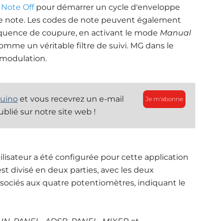
t
Note Off
pour démarrer un cycle d'enveloppe
une note. Les codes de note peuvent également
fréquence de coupure, en activant le mode
Manual
comme un véritable filtre de suivi. MG dans le
 modulation.
uino
et vous recevrez un e-mail
Je m'abonne
ublié sur notre site web !
isateur a été configurée pour cette application
st divisé en deux parties, avec les deux
associés aux quatre potentiomètres, indiquant le