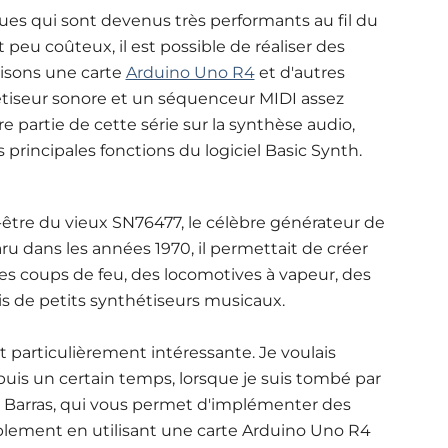
ques qui sont devenus très performants au fil du
u coûteux, il est possible de réaliser des
lisons une carte
Arduino Uno R4
et d'autres
étiseur sonore et un séquenceur MIDI assez
e partie de cette série sur la synthèse audio,
principales fonctions du logiciel Basic Synth.
être du vieux SN76477, le célèbre générateur de
 dans les années 1970, il permettait de créer
 coups de feu, des locomotives à vapeur, des
is de petits synthétiseurs musicaux.
it particulièrement intéressante. Je voulais
puis un certain temps, lorsque je suis tombé par
 Barras, qui vous permet d'implémenter des
plement en utilisant une carte Arduino Uno R4