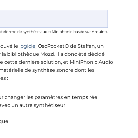
ateforme de synthèse audio Miniphonic basée sur Arduino.
rouvé le
logiciel
OscPocketO de Staffan, un
la bibliothèque Mozzi. Il a donc été décidé
 cette dernière solution, et MiniPhonic Audio
matérielle de synthèse sonore dont les
es :
 changer les paramètres en temps réel
 avec un autre synthétiseur
sque