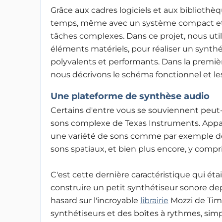
Grâce aux cadres logiciels et aux bibliothè
temps, même avec un système compact et pe
tâches complexes. Dans ce projet, nous uti
éléments matériels, pour réaliser un synth
polyvalents et performants. Dans la premièr
nous décrivons le schéma fonctionnel et les 
Une plateforme de synthèse audio
Certains d'entre vous se souviennent peut-
sons complexe de Texas Instruments. Apparu
une variété de sons comme par exemple des
sons spatiaux, et bien plus encore, y compr
C'est cette dernière caractéristique qui éta
construire un petit synthétiseur sonore de
hasard sur l'incroyable
librairie
Mozzi de Tim
synthétiseurs et des boîtes à rythmes, sim