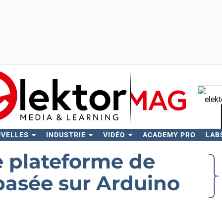
UVELLES
INDUSTRIE
VIDÉO
ACADEMY PRO
LAB
Rech
e plateforme de
basée sur Arduino