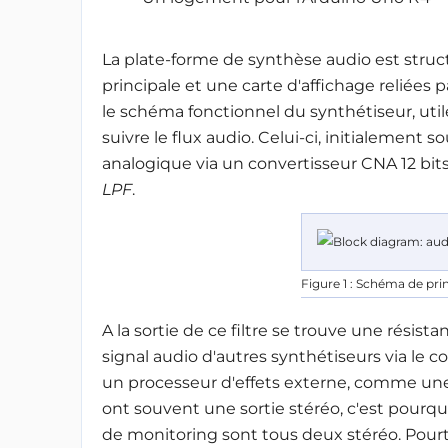
La plate-forme de synthèse audio est struc
principale et une carte d'affichage reliées p
le schéma fonctionnel du synthétiseur, ut
suivre le flux audio. Celui-ci, initialement
analogique via un convertisseur CNA 12 bits
LPF
.
Figure 1 : Schéma de pri
A la sortie de ce filtre se trouve une rési
signal audio d'autres synthétiseurs via le 
un processeur d'effets externe, comme une 
ont souvent une sortie stéréo, c'est pourqu
de monitoring sont tous deux stéréo. Pourtant