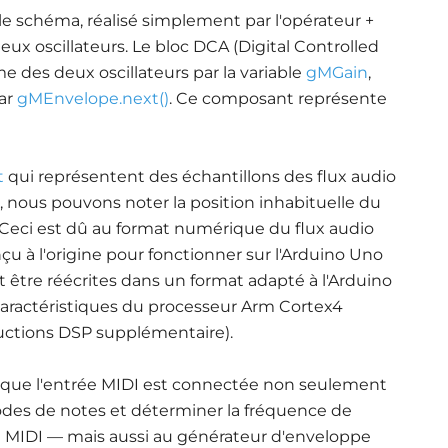
le schéma, réalisé simplement par l'opérateur +
eux oscillateurs. Le bloc DCA (Digital Controlled
me des deux oscillateurs par la variable
gMGain
,
ar
gMEnvelope.next()
. Ce composant représente
t
qui représentent des échantillons des flux audio
, nous pouvons noter la position inhabituelle du
. Ceci est dû au format numérique du flux audio
u à l'origine pour fonctionner sur l'Arduino Uno
t être réécrites dans un format adapté à l'Arduino
 caractéristiques du processeur Arm Cortex4
ructions DSP supplémentaire).
 que l'entrée MIDI est connectée non seulement
des de notes et déterminer la fréquence de
e MIDI — mais aussi au générateur d'enveloppe