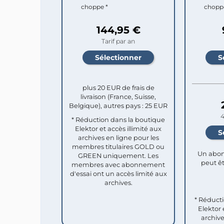
choppe *
chopp
144,95 €
Tarif par an
plus 20 EUR de frais de
livraison (France, Suisse,
Belgique), autres pays : 25 EUR
4
* Réduction dans la boutique
Elektor et accès illimité aux
archives en ligne pour les
membres titulaires GOLD ou
Un abon
GREEN uniquement. Les
peut êt
membres avec abonnement
d'essai ont un accès limité aux
archives.
* Réduct
Elektor 
archive