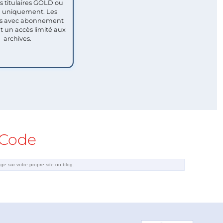
titulaires GOLD ou
uniquement. Les
 avec abonnement
nt un accès limité aux
archives.
Code