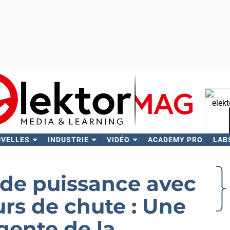
UVELLES
INDUSTRIE
VIDÉO
ACADEMY PRO
LAB
Rech
 de puissance avec
rs de chute : Une
igente de la