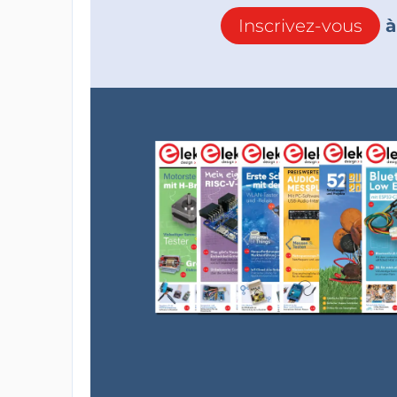
Inscrivez-vous
à