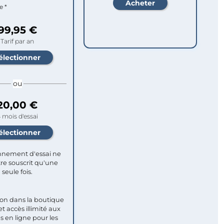
e *
99,95 €
Tarif par an
ou
20,00 €
 mois d'essai
nement d'essai ne
re souscrit qu'une
seule fois.​
ion dans la boutique
et accès illimité aux
s en ligne pour les