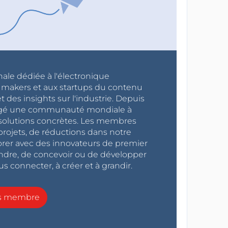
nale dédiée à l'électronique
x makers et aux startups du contenu
 des insights sur l'industrie. Depuis
ragé une communauté mondiale à
s solutions concrètes. Les membres
projets, de réductions dans notre
orer avec des innovateurs de premier
endre, de concevoir ou de développer
s connecter, à créer et à grandir.
ns membre