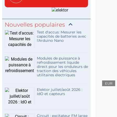
c...
Nouvelles populaires
Test d'accus: Mesurer les
capacités de batteries avec
l'Arduino Nano
Modules de puissance à
refroidissement liquide
direct pour les onduleurs de
traction des véhicules
utilitaires électriques
EUR
Elektor juillet/août 2026 :
IdO et capteurs
Circuit : excitateur FM large