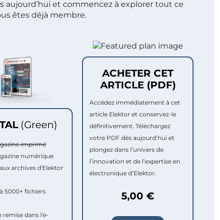
s aujourd’hui et commencez à explorer tout ce
ous êtes déjà membre.
ACHETER CET
ARTICLE (PDF)
Accédez immédiatement à cet
article Elektor et conservez-le
ITAL
(Green)
définitivement. Téléchargez
votre PDF dès aujourd’hui et
agazine imprimé
plongez dans l’univers de
agazine numérique
l’innovation et de l’expertise en
aux archives d'Elektor
électronique d’Elektor.
à 5000+ fichiers
5,00 €
r
e remise dans l'e-