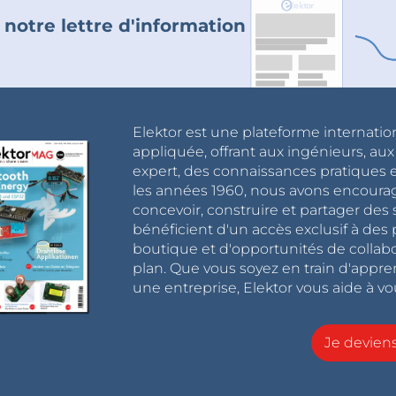
 notre lettre d'information
Elektor est une plateforme internatio
appliquée, offrant aux ingénieurs, au
expert, des connaissances pratiques et
les années 1960, nous avons encou
concevoir, construire et partager de
bénéficient d'un accès exclusif à des 
boutique et d'opportunités de collab
plan. Que vous soyez en train d'appr
une entreprise, Elektor vous aide à vou
Je devie