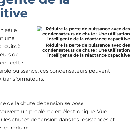
itive
n série
nt une
Réduire la perte de puissance avec des
ircuits à
condensateurs de chute : Une utilisation
teurs de
intelligente de la réactance capacitive
ent cette
 faible puissance, ces condensateurs peuvent
x transformateurs.
me de la chute de tension se pose
souvent un problème en électronique. Vue
ar les chutes de tension dans les résistances et
 les réduire.