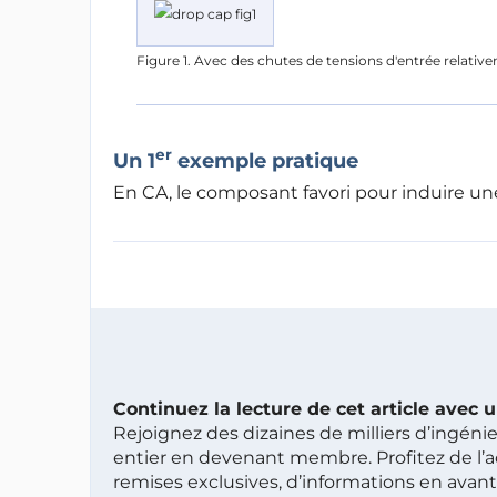
Figure 1. Avec des chutes de tensions d'entrée relativeme
er
Un 1
exemple pratique
En CA, le composant favori pour induire une 
Continuez la lecture de cet article avec
Rejoignez des dizaines de milliers d’ingén
entier en devenant membre. Profitez de l’a
remises exclusives, d’informations en avan