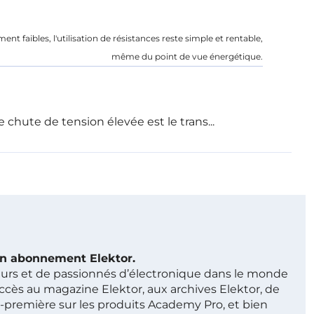
nt faibles, l'utilisation de résistances reste simple et rentable,
même du point de vue énergétique.
chute de tension élevée est le trans...
 un abonnement Elektor.
ieurs et de passionnés d’électronique dans le monde
ccès au magazine Elektor, aux archives Elektor, de
t-première sur les produits Academy Pro, et bien