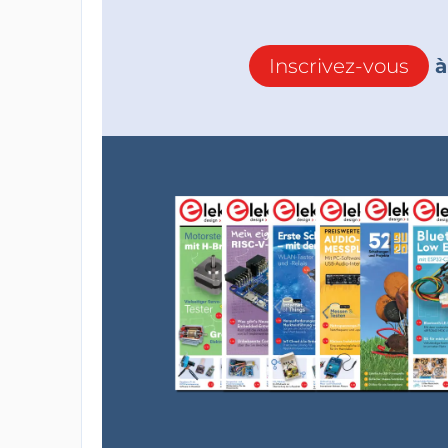
Inscrivez-vous
à