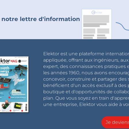
 notre lettre d'information
Elektor est une plateforme internatio
appliquée, offrant aux ingénieurs, au
expert, des connaissances pratiques et
les années 1960, nous avons encou
concevoir, construire et partager de
bénéficient d'un accès exclusif à des 
boutique et d'opportunités de collab
plan. Que vous soyez en train d'appr
une entreprise, Elektor vous aide à vou
Je devie