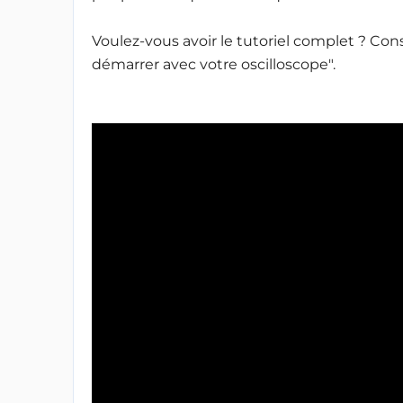
Voulez-vous avoir le tutoriel complet ? Co
démarrer avec votre oscilloscope".