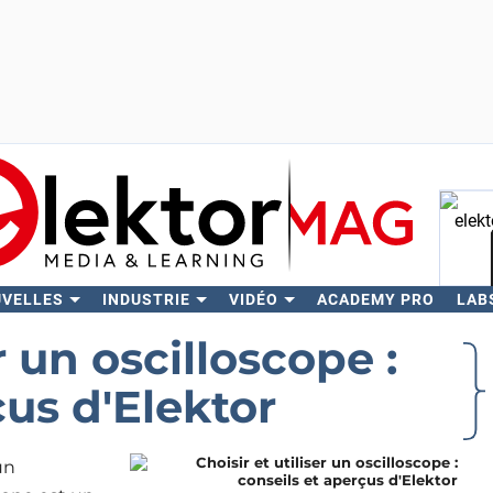
UVELLES
INDUSTRIE
VIDÉO
ACADEMY PRO
LAB
Rech
r un oscilloscope :
çus d'Elektor
un