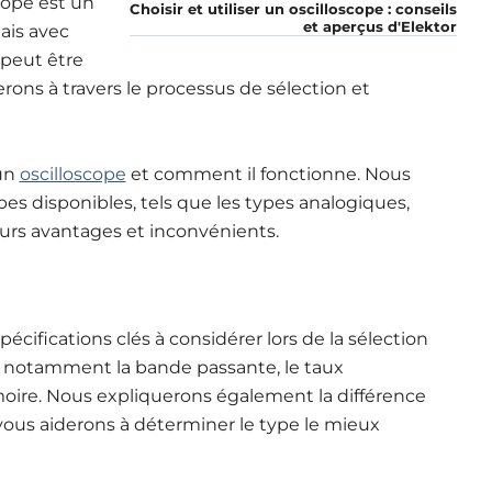
cope est un
Choisir et utiliser un oscilloscope : conseils
et aperçus d'Elektor
Mais avec
 peut être
rons à travers le processus de sélection et
 un
oscilloscope
et comment il fonctionne. Nous
pes disponibles, tels que les types analogiques,
urs avantages et inconvénients.
écifications clés à considérer lors de la sélection
, notamment la bande passante, le taux
oire. Nous expliquerons également la différence
vous aiderons à déterminer le type le mieux