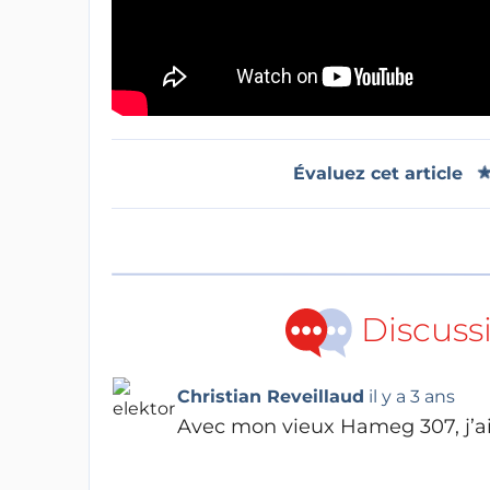
Évaluez cet article
Discuss
Christian Reveillaud
il y a 3 ans
Avec mon vieux Hameg 307, j’ai v