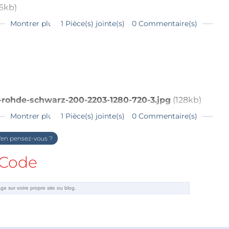
6kb)
Montrer plus
1 Pièce(s) jointe(s)
0 Commentaire(s)
w-rohde-schwarz-200-2203-1280-720-3.jpg
(128kb)
Montrer plus
1 Pièce(s) jointe(s)
0 Commentaire(s)
en pensez-vous ?
Code