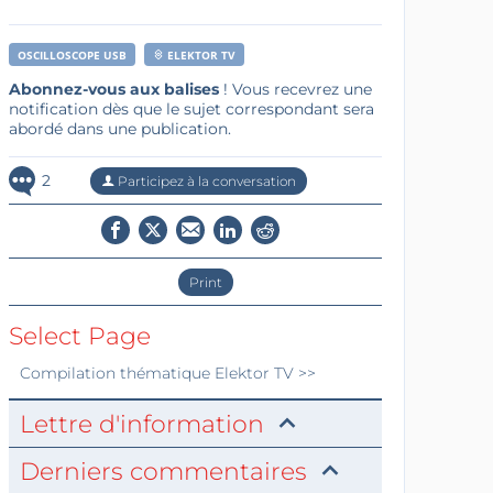
OSCILLOSCOPE USB
ELEKTOR TV
Abonnez-vous aux balises
! Vous recevrez une
notification dès que le sujet correspondant sera
abordé dans une publication.
2
Participez à la conversation
Print
Select Page
Compilation thématique
Elektor TV
>>
Lettre d'information
Derniers commentaires