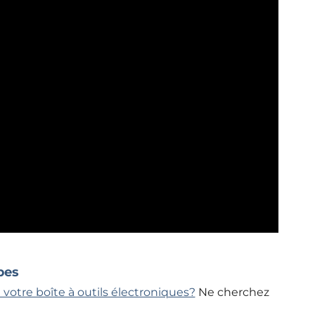
pes
 votre boîte à outils électroniques?
Ne cherchez