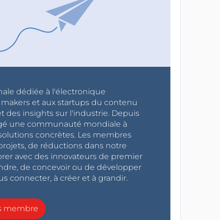
nale dédiée à l'électronique
x makers et aux startups du contenu
 des insights sur l'industrie. Depuis
ragé une communauté mondiale à
s solutions concrètes. Les membres
projets, de réductions dans notre
orer avec des innovateurs de premier
endre, de concevoir ou de développer
s connecter, à créer et à grandir.
ns membre