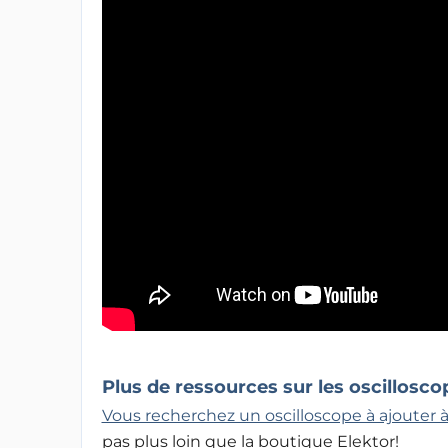
Plus de ressources sur les oscillosco
Vous recherchez un oscilloscope à ajouter à
pas plus loin que la boutique Elektor!