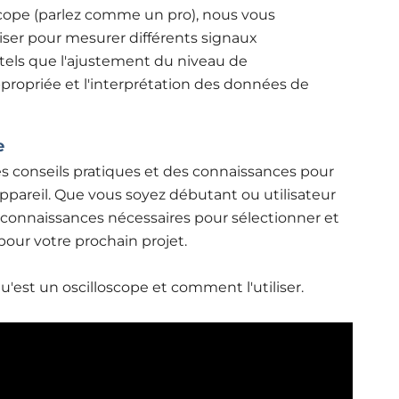
oscope (parlez comme un pro), nous vous
iser pour mesurer différents signaux
tels que l'ajustement du niveau de
propriée et l'interprétation des données de
e
es conseils pratiques et des connaissances pour
 appareil. Que vous soyez débutant ou utilisateur
 connaissances nécessaires pour sélectionner et
pour votre prochain projet.
'est un oscilloscope et comment l'utiliser.