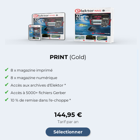
PRINT
(Gold)
8 x magazine imprimé
8 x magazine numérique
Accès aux archives d'Elektor *
Accès à 5000+ fichiers Gerber
10 % de remise dans l'e-choppe *
144,95 €
Tarif par an