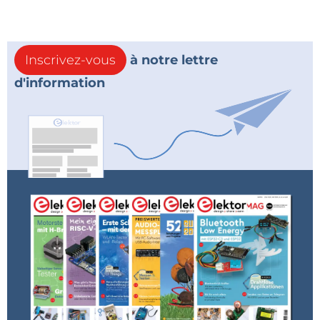
Inscrivez-vous
à notre lettre
d'information