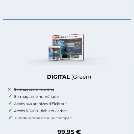
DIGITAL
(Green)
8 x magazine imprimé
8 x magazine numérique
Accès aux archives d'Elektor *
Accès à 5000+ fichiers Gerber
10 % de remise dans l'e-choppe *
99,95 €