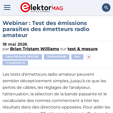
Rechercher
Webinar : Test des émissions
parasites des émetteurs radio
amateur
18 mai 2026
par
Brian Tristam Williams
sur
test & mesure
+
ANALYSEUR DE SPECTRE
TEST&MESURE
EMC
ELEKTOR TV
Les tests d'émetteurs radio amateur peuvent
sembler déceptivement simples, jusqu'à ce que les
pertes de câbles, les réglages de l'analyseur,
l'atténuation, la sélection de la bande passante et le
vocabulaire des normes commencent à tirer les
résultats dans des directions opposées. Pour aider les