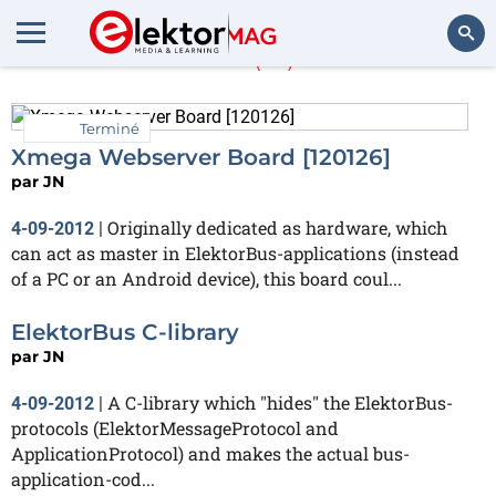
JN
(15)
Rechercher
Terminé
Xmega Webserver Board [120126]
par
JN
Originally dedicated as hardware, which
4-09-2012
|
can act as master in ElektorBus-applications (instead
of a PC or an Android device), this board coul...
ElektorBus C-library
par
JN
A C-library which "hides" the ElektorBus-
4-09-2012
|
protocols (ElektorMessageProtocol and
ApplicationProtocol) and makes the actual bus-
application-cod...