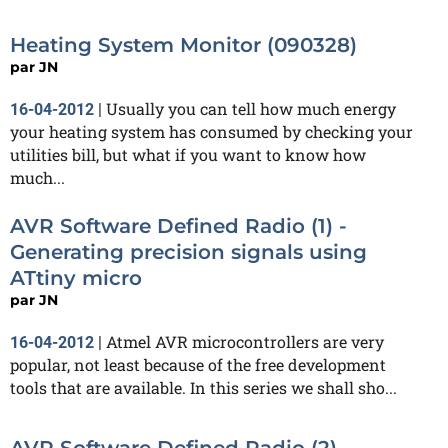
Heating System Monitor (090328)
par
JN
Usually you can tell how much energy
16-04-2012
|
your heating system has consumed by checking your
utilities bill, but what if you want to know how
much...
AVR Software Defined Radio (1) -
Generating precision signals using
ATtiny micro
par
JN
Atmel AVR microcontrollers are very
16-04-2012
|
popular, not least because of the free development
tools that are available. In this series we shall sho...
AVR Software Defined Radio (2) -