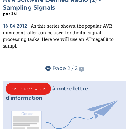
Sampling Signals
par
JN
As this series shows, the popular AVR
16-04-2012
|
microcontroller can be used for digital signal
processing tasks. Here we will use an ATmega88 to
sampl...
Page 2 / 2
Inscrivez-vous
à notre lettre
d'information