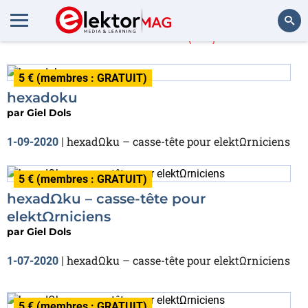
Giel Dols
(26)
Rechercher
5 € (membres : GRATUIT)
hexadoku
par
Giel Dols
hexadΩku – casse-tête pour elektΩrniciens
1-09-2020
|
5 € (membres : GRATUIT)
hexadΩku – casse-tête pour
elektΩrniciens
par
Giel Dols
hexadΩku – casse-tête pour elektΩrniciens
1-07-2020
|
5 € (membres : GRATUIT)