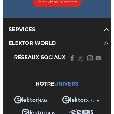
Je deviens membre
SERVICES
ELEKTOR WORLD
RÉSEAUX SOCIAUX
NOTRE
UNIVERS