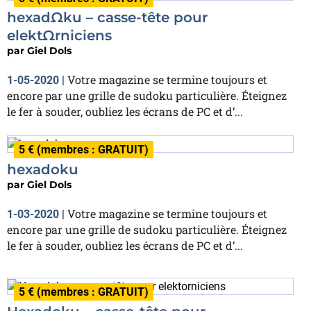
hexadΩku – casse-tête pour
elektΩrniciens
par
Giel Dols
Votre magazine se termine toujours et
1-05-2020
|
encore par une grille de sudoku particulière. Éteignez
le fer à souder, oubliez les écrans de PC et d’...
5 € (membres : GRATUIT)
hexadoku
par
Giel Dols
Votre magazine se termine toujours et
1-03-2020
|
encore par une grille de sudoku particulière. Éteignez
le fer à souder, oubliez les écrans de PC et d’...
5 € (membres : GRATUIT)