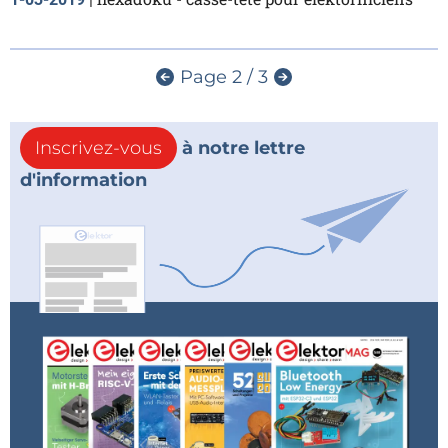
Page 2 / 3
Inscrivez-vous
à notre lettre
d'information