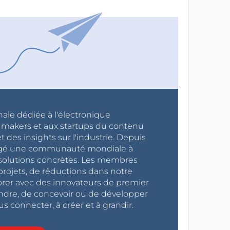
nale dédiée à l'électronique
x makers et aux startups du contenu
 des insights sur l'industrie. Depuis
ragé une communauté mondiale à
s solutions concrètes. Les membres
projets, de réductions dans notre
orer avec des innovateurs de premier
endre, de concevoir ou de développer
s connecter, à créer et à grandir.