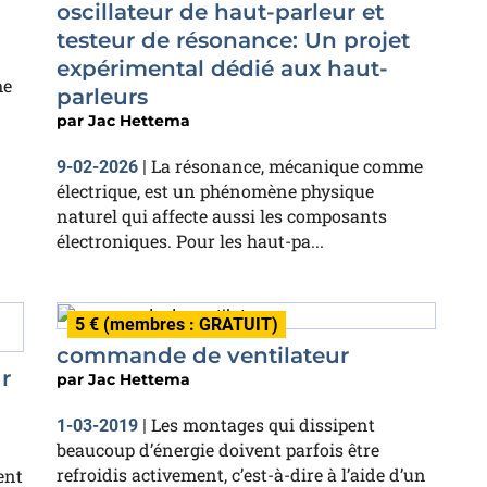
oscillateur de haut-parleur et
testeur de résonance: Un projet
expérimental dédié aux haut-
me
parleurs
par
Jac Hettema
La résonance, mécanique comme
9-02-2026
|
électrique, est un phénomène physique
naturel qui affecte aussi les composants
électroniques. Pour les haut-pa...
5 € (membres : GRATUIT)
commande de ventilateur
r
par
Jac Hettema
Les montages qui dissipent
1-03-2019
|
beaucoup d’énergie doivent parfois être
refroidis activement, c’est-à-dire à l’aide d’un
ent