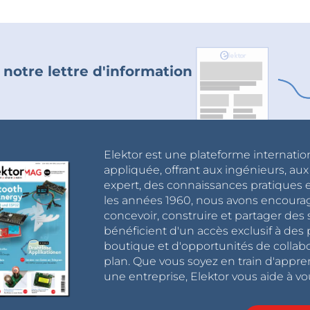
 notre lettre d'information
Elektor est une plateforme internatio
appliquée, offrant aux ingénieurs, au
expert, des connaissances pratiques et
les années 1960, nous avons encou
concevoir, construire et partager de
bénéficient d'un accès exclusif à des 
boutique et d'opportunités de collab
plan. Que vous soyez en train d'appr
une entreprise, Elektor vous aide à vou