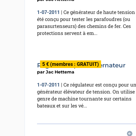
Ce générateur de haute tension
1-07-2011
|
été conçu pour tester les parafoudres (ou
parasurtenseurs) des chemins de fer. Ces
protections servent à em...
5 € (membres : GRATUIT)
Régulateur pour alternateur
par
Jac Hettema
Ce régulateur est conçu pour u
1-07-2011
|
générateur élévateur de tension. On utilise
genre de machine tournante sur certains
bateaux et sur les vé...