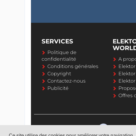
SERVICES
ELEKT
WORL
Politique de
confidentialité
A propo
Conditions générales
Elekto
Copyright
Elektor
Contactez-nous
Elekto
Publicité
Propos
Offres 
Ce site utilise des cookies pour améliorer votre navigation.