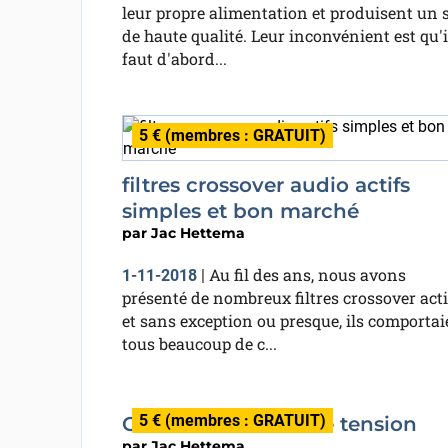
leur propre alimentation et produisent un 
de haute qualité. Leur inconvénient est qu'i
faut d'abord...
5 € (membres : GRATUIT)
filtres crossover audio actifs
simples et bon marché
par
Jac Hettema
Au fil des ans, nous avons
1-11-2018
|
présenté de nombreux filtres crossover actif
et sans exception ou presque, ils comportai
tous beaucoup de c...
5 € (membres : GRATUIT)
Générateur de haute tension
par
Jac Hettema