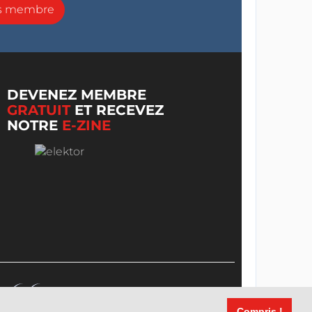
ns membre
DEVENEZ MEMBRE
GRATUIT
ET RECEVEZ
NOTRE
E-ZINE
Compris !