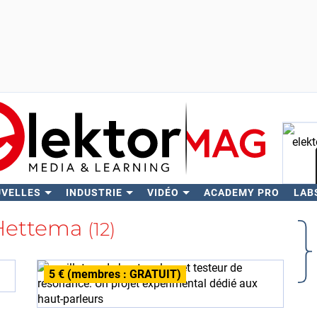
UVELLES
INDUSTRIE
VIDÉO
ACADEMY PRO
LAB
Rech
Hettema
(12)
5 € (membres : GRATUIT)