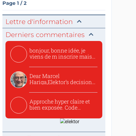
Page 1 / 2
Lettre d'information
Derniers commentaires
bonjour, bonne idée, je
viens de m inscrire mais
o...
Dear Marcel
Hariga,Elektor’s decision
to republish...
Approche hyper claire et
bien exposée. Code
concis...