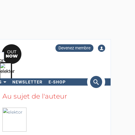
Devenez membre
S
NEWSLETTER
E-SHOP
ercher
Au sujet de l'auteur