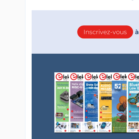
Inscrivez-vous
à