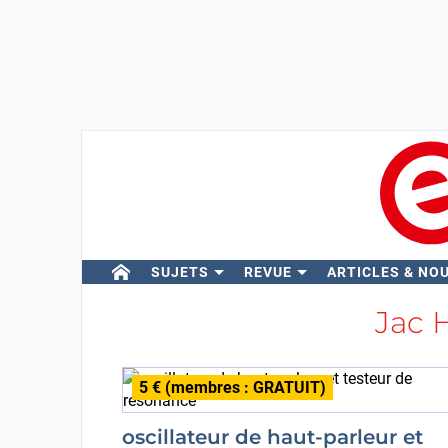
SUJETS
REVUE
ARTICLES & NO
Jac 
5 € (membres : GRATUIT)
oscillateur de haut-parleur et