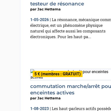
testeur de résonance
par
Jac Hettema
La résonance, mécanique com
1-05-2026
|
électrique, est un phénomène physique
naturel qui affecte aussi les composants
électroniques. Pour les haut-pa...
5 € (membres : GRATUIT)
commutation marche/arrêt pou
enceintes actives
par
Jac Hettema
Les haut-parleurs actifs possèd
1-08-2023
|