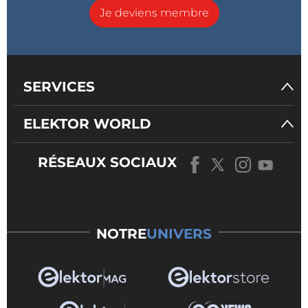
Je deviens membre
SERVICES
ELEKTOR WORLD
RÉSEAUX SOCIAUX
NOTRE
UNIVERS