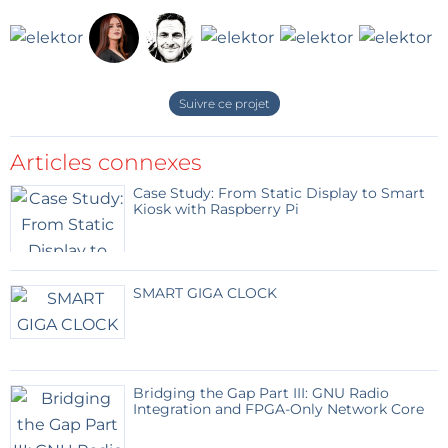
Suivre ce projet
Articles connexes
Case Study: From Static Display to Smart
Kiosk with Raspberry Pi
SMART GIGA CLOCK
Bridging the Gap Part III: GNU Radio
Integration and FPGA-Only Network Core