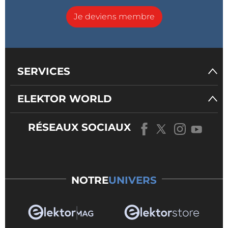
Je deviens membre
SERVICES
ELEKTOR WORLD
RÉSEAUX SOCIAUX
NOTRE
UNIVERS