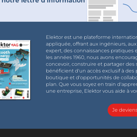
 notre lettre d'information
Elektor est une plateforme internatio
appliquée, offrant aux ingénieurs, au
expert, des connaissances pratiques et
les années 1960, nous avons encou
concevoir, construire et partager de
bénéficient d'un accès exclusif à des 
boutique et d'opportunités de collab
plan. Que vous soyez en train d'appr
une entreprise, Elektor vous aide à vou
Je devie