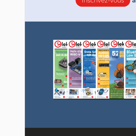
Inscrivez-vous
à