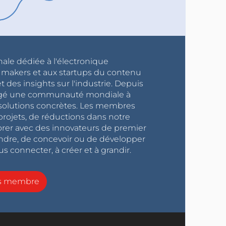
nale dédiée à l'électronique
x makers et aux startups du contenu
 des insights sur l'industrie. Depuis
ragé une communauté mondiale à
s solutions concrètes. Les membres
projets, de réductions dans notre
orer avec des innovateurs de premier
endre, de concevoir ou de développer
s connecter, à créer et à grandir.
ns membre