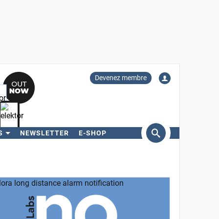
Devenez membre
S
NEWSLETTER
E-SHOP
ercher