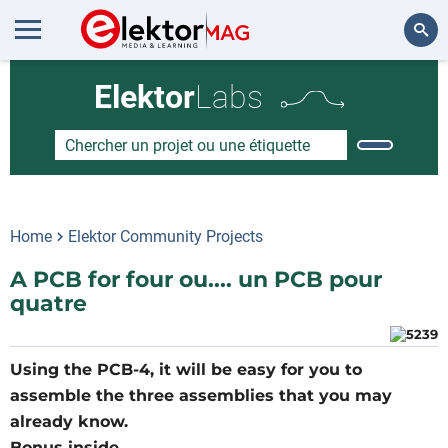
Rechercher
Elektor
Labs
Home
Elektor Community Projects
A PCB for four ou.... un PCB pour
quatre
Using the PCB-4, it will be easy for you to
assemble the three assemblies that you may
already know.
Bonus inside.....