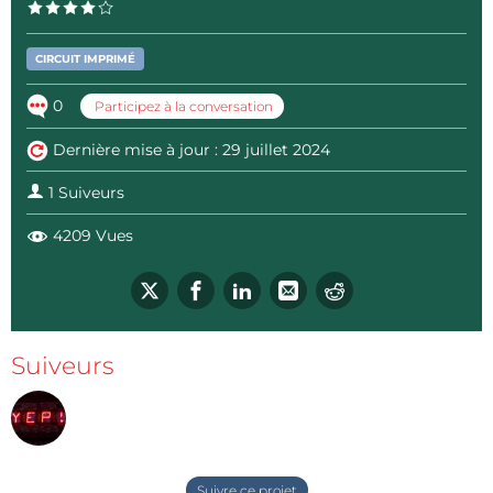
CIRCUIT IMPRIMÉ
0
Participez à la conversation
Dernière mise à jour : 29 juillet 2024
1 Suiveurs
4209 Vues
Suiveurs
Suivre ce projet