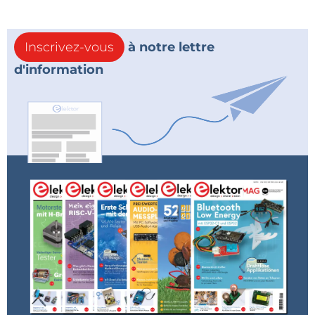
Inscrivez-vous
à notre lettre
d'information