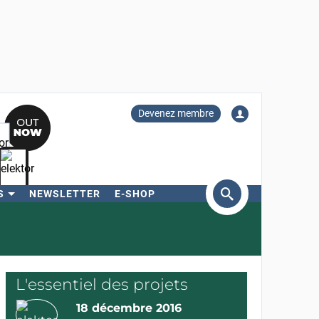
Devenez membre
S
NEWSLETTER
E-SHOP
ercher
L'essentiel des projets
18 décembre 2016