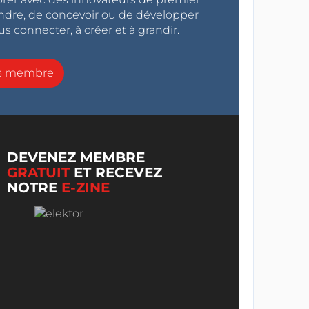
endre, de concevoir ou de développer
s connecter, à créer et à grandir.
ns membre
DEVENEZ MEMBRE
GRATUIT
ET RECEVEZ
NOTRE
E-ZINE