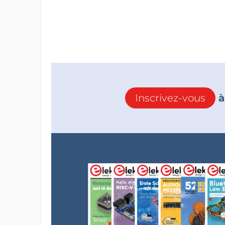
Inscrivez-vous
à