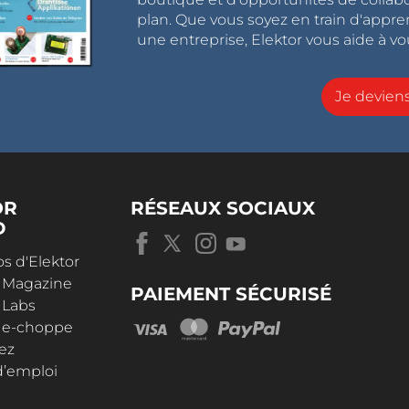
plan. Que vous soyez en train d'appr
une entreprise, Elektor vous aide à vou
Je devie
OR
RÉSEAUX SOCIAUX
D
s d'Elektor
r Magazine
PAIEMENT SÉCURISÉ
 Labs
r e-choppe
ez
d’emploi