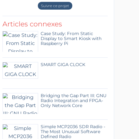
Suivre ce projet
Articles connexes
Case Study: From Static
Display to Smart Kiosk with
Raspberry Pi
SMART GIGA CLOCK
Bridging the Gap Part III: GNU
Radio Integration and FPGA-
Only Network Core
Simple MCP2036 SDR Radio -
The Most Unusual Software
Defined Radio