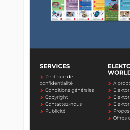
SERVICES
ELEKT
WORL
Politique de
confidentialité
A propo
Conditions générales
Elekto
Copyright
Elektor
Contactez-nous
Elekto
Publicité
Propos
Offres 