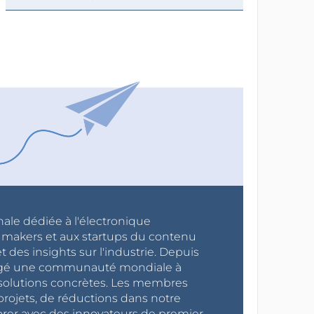
nale dédiée à l'électronique
x makers et aux startups du contenu
 des insights sur l'industrie. Depuis
ragé une communauté mondiale à
s solutions concrètes. Les membres
projets, de réductions dans notre
orer avec des innovateurs de premier