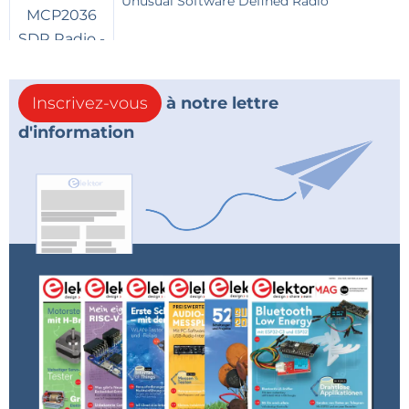
Unusual Software Defined Radio
Inscrivez-vous
à notre lettre
d'information