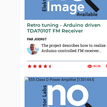
Retro tuning - Arduino driven
TDA7010T FM Receiver
PAR
JOERGT
The project describes how to realize
Arduino-controlled FM receiver...
82.0k