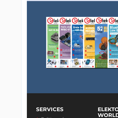
SERVICES
ELEKT
WORL