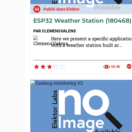
Publié dans Elektor
ESP32 Weather Station (180468)
PAR
CLEMENSVALENS
Here we present a specific applicati
with a weather station built ar...
66.4k