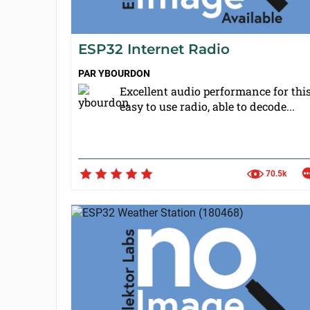
ESP32 Internet Radio
PAR
YBOURDON
Excellent audio performance for thi
easy to use radio, able to decode...
70.5k