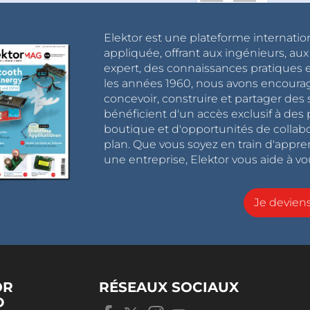
Elektor est une plateforme internatio
appliquée, offrant aux ingénieurs, au
expert, des connaissances pratiques et
les années 1960, nous avons encou
concevoir, construire et partager de
bénéficient d'un accès exclusif à des 
boutique et d'opportunités de collab
plan. Que vous soyez en train d'appr
une entreprise, Elektor vous aide à vou
Je devie
OR
RÉSEAUX SOCIAUX
D