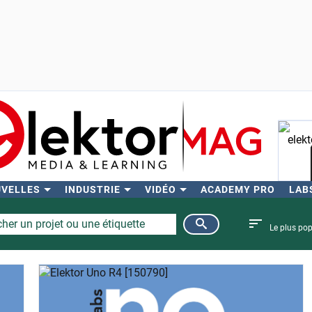
UVELLES
INDUSTRIE
VIDÉO
ACADEMY PRO
LAB
Rech
Le plus pop