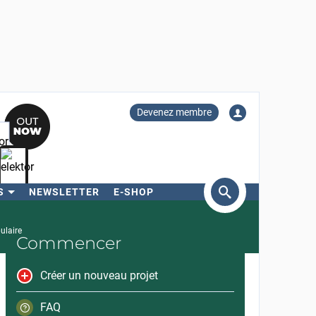
Devenez membre
S
NEWSLETTER
E-SHOP
ercher
ulaire
Commencer
Créer un nouveau projet
FAQ