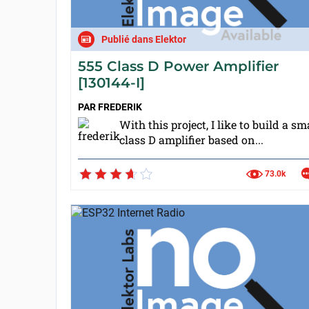
Publié dans Elektor
555 Class D Power Amplifier
[130144-I]
PAR
FREDERIK
With this project, I like to build a sm
class D amplifier based on...
73.0k