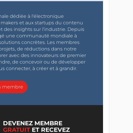
nale dédiée à l'électronique
x makers et aux startups du contenu
 des insights sur l'industrie. Depuis
ragé une communauté mondiale à
s solutions concrètes. Les membres
projets, de réductions dans notre
orer avec des innovateurs de premier
endre, de concevoir ou de développer
s connecter, à créer et à grandir.
ns membre
DEVENEZ MEMBRE
GRATUIT
ET RECEVEZ