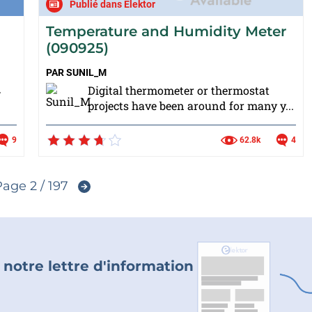
Publié dans Elektor
Temperature and Humidity Meter
(090925)
PAR
SUNIL_M
.
Digital thermometer or thermostat
projects have been around for many y...
9
62.8k
4
age 2 / 197
 notre lettre d'information