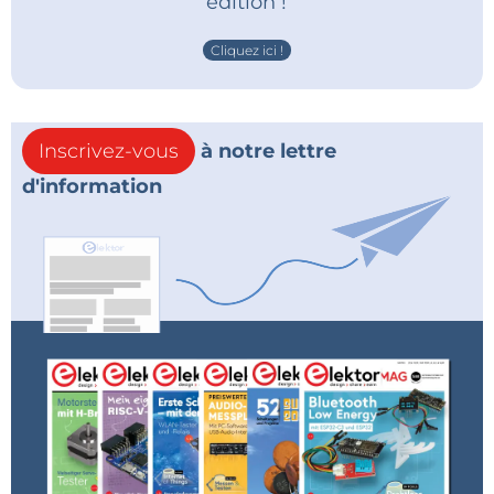
édition !
Cliquez ici !
Inscrivez-vous
à notre lettre
d'information