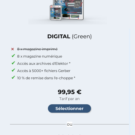
DIGITAL
(Green)
8 x magazine imprimé
8 x magazine numérique
Accès aux archives d'Elektor *
Accès à 5000+ fichiers Gerber
10 % de remise dans l'e-choppe *
99,95 €
Tarif par an
ou