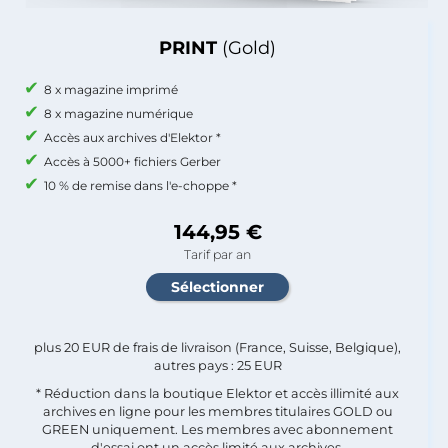
PRINT
(Gold)
8 x magazine imprimé
8 x magazine numérique
Accès aux archives d'Elektor *
Accès à 5000+ fichiers Gerber
10 % de remise dans l'e-choppe *
144,95 €
Tarif par an
plus 20 EUR de frais de livraison (France, Suisse, Belgique),
autres pays : 25 EUR
* Réduction dans la boutique Elektor et accès illimité aux
archives en ligne pour les membres titulaires GOLD ou
GREEN uniquement. Les membres avec abonnement
d'essai ont un accès limité aux archives.