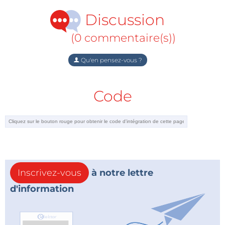
Discussion
(0 commentaire(s))
Qu'en pensez-vous ?
Code
Inscrivez-vous
à notre lettre
d'information