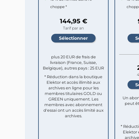
choppe *
chopp
144,95 €
Tarif par an
plus 20 EUR de frais de
livraison (France, Suisse,
Belgique), autres pays : 25 EUR
4
* Réduction dans la boutique
Elektor et accès illimité aux
archives en ligne pour les
membres titulaires GOLD ou
Un abon
GREEN uniquement. Les
peut êt
membres avec abonnement
d'essai ont un accès limité aux
archives.
* Réduct
Elektor 
archive