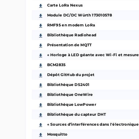
Carte LoRa Nexus
Module DC/DC Würth 173010578
RMF95 en modem LoRa
Bibliothèque Radiohead
Présentation de MQTT
« Horloge à LED géante avec Wi-Fi et mesure
BCM2835
Dépôt GitHub du projet
Bibliothèque DS2401
Bibliothèque OneWire
Bibliothèque LowPower
Bibliothèque du capteur DHT
« Sources d’interférences dans l'électroniqu
Mosquitto