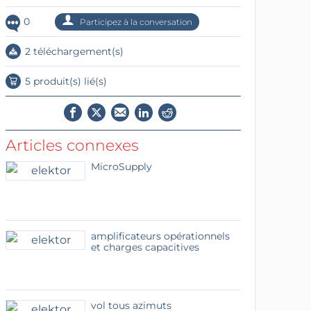
0
Participez à la conversation
2 téléchargement(s)
5 produit(s) lié(s)
Articles connexes
MicroSupply
amplificateurs opérationnels
et charges capacitives
vol tous azimuts