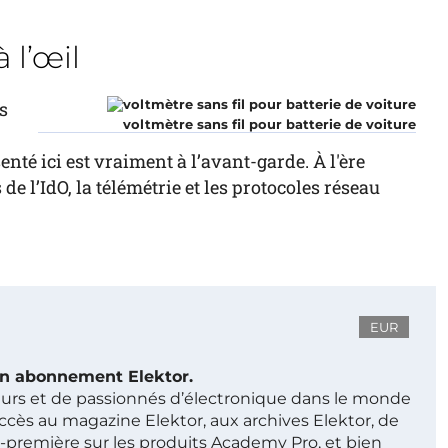
 l’œil
s
voltmètre sans fil pour batterie de voiture
senté ici est vraiment à l’avant-garde. À l'ère
de l’IdO, la télémétrie et les protocoles réseau
EUR
 un abonnement Elektor.
ieurs et de passionnés d’électronique dans le monde
ccès au magazine Elektor, aux archives Elektor, de
t-première sur les produits Academy Pro, et bien