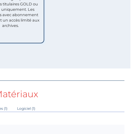
titulaires GOLD ou
uniquement. Les
 avec abonnement
nt un accès limité aux
archives.
atériaux
s (1)
Logiciel (1)