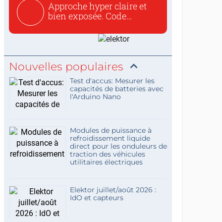
Approche hyper claire et
bien exposée. Code
concis...
Nouvelles populaires
Test d'accus: Mesurer les
capacités de batteries avec
l'Arduino Nano
Modules de puissance à
refroidissement liquide
direct pour les onduleurs de
traction des véhicules
utilitaires électriques
Elektor juillet/août 2026 :
IdO et capteurs