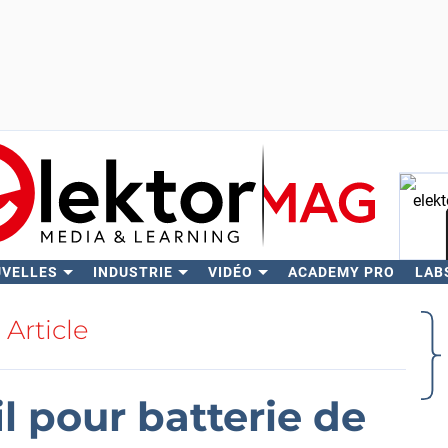
UVELLES
INDUSTRIE
VIDÉO
ACADEMY PRO
LAB
Rech
Article
l pour batterie de