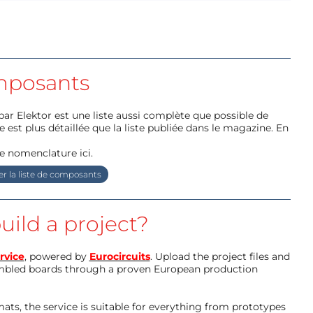
posants
par Elektor est une liste aussi complète que possible de
e est plus détaillée que la liste publiée dans le magazine. En
e nomenclature ici.
r la liste de composants
uild a project?
rvice
, powered by
Eurocircuits
. Upload the project files and
mbled boards through a proven European production
ts, the service is suitable for everything from prototypes