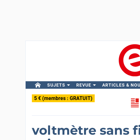
SUJETS
REVUE
ARTICLES & NO
5 € (membres : GRATUIT)
voltmètre sans fi