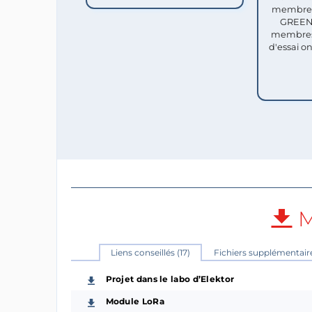
membres 
GREEN 
membres
d'essai o
M
Liens conseillés (17)
Fichiers supplémentaire
Projet dans le labo d’Elektor
Module LoRa