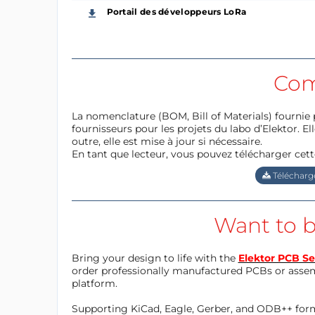
Portail des développeurs LoRa
Com
La nomenclature (BOM, Bill of Materials) fournie 
fournisseurs pour les projets du labo d’Elektor. Ell
outre, elle est mise à jour si nécessaire.
En tant que lecteur, vous pouvez télécharger cett
Télécharge
Want to b
Bring your design to life with the
Elektor PCB Se
order professionally manufactured PCBs or asse
platform.
Supporting KiCad, Eagle, Gerber, and ODB++ forma