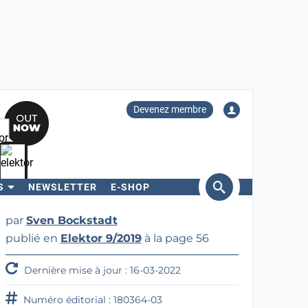
Devenez membre
S
NEWSLETTER
E-SHOP
ercher
par
Sven Bockstadt
publié en
Elektor 9/2019
à la page 56
Dernière mise à jour : 16-03-2022
Numéro éditorial : 180364-03