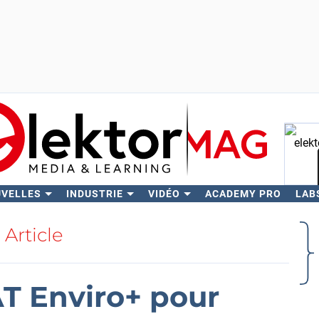
UVELLES
INDUSTRIE
VIDÉO
ACADEMY PRO
LAB
Rech
Article
AT Enviro+ pour