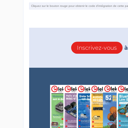
Inscrivez-vous
à