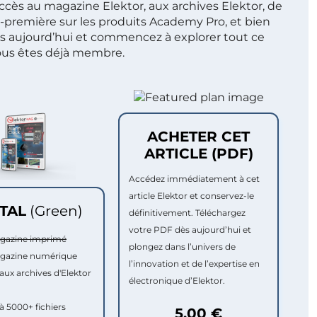
ccès au magazine Elektor, aux archives Elektor, de
t-première sur les produits Academy Pro, et bien
s aujourd’hui et commencez à explorer tout ce
ous êtes déjà membre.
ACHETER CET
ARTICLE (PDF)
Accédez immédiatement à cet
article Elektor et conservez-le
ITAL
(Green)
définitivement. Téléchargez
votre PDF dès aujourd’hui et
agazine imprimé
plongez dans l’univers de
agazine numérique
l’innovation et de l’expertise en
aux archives d'Elektor
électronique d’Elektor.
à 5000+ fichiers
5,00 €