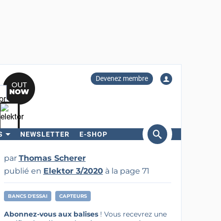
Devenez membre
S
NEWSLETTER
E-SHOP
ercher
par
Thomas Scherer
publié en
Elektor 3/2020
à la page 71
BANCS D'ESSAI
CAPTEURS
Abonnez-vous aux balises
! Vous recevrez une