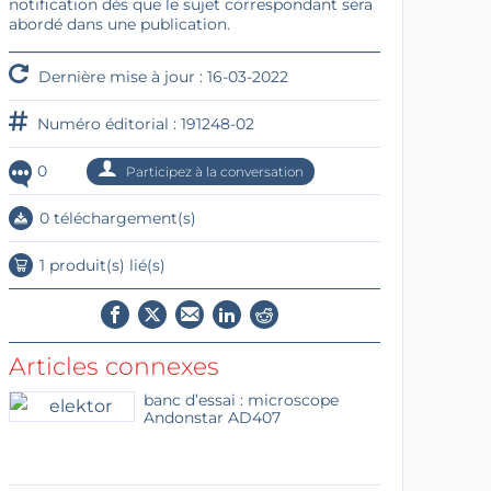
notification dès que le sujet correspondant sera
abordé dans une publication.
Dernière mise à jour : 16-03-2022
Numéro éditorial : 191248-02
0
Participez à la conversation
0 téléchargement(s)
1 produit(s) lié(s)
Articles connexes
banc d’essai : microscope
Andonstar AD407