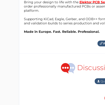
Bring your design to life with the
Elektor PCB Se
order professionally manufactured PCBs or asse
platform.
Supporting KiCad, Eagle, Gerber, and ODB++ forma
and validation builds to series production and v
Made in Europe. Fast. Reliable. Professional.
F
Discuss
Qu'