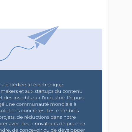
nale dédiée à l'électronique
x makers et aux startups du contenu
 des insights sur l'industrie. Depuis
ragé une communauté mondiale à
s solutions concrètes. Les membres
projets, de réductions dans notre
orer avec des innovateurs de premier
endre, de concevoir ou de développer