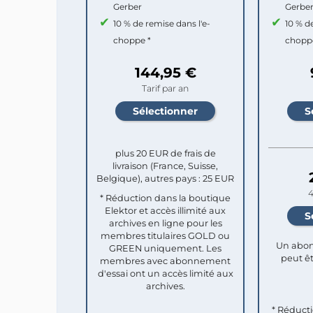
Gerber
Gerbe
10 % de remise dans l'e-
10 % d
choppe *
chopp
144,95 €
Tarif par an
plus 20 EUR de frais de
livraison (France, Suisse,
Belgique), autres pays : 25 EUR
4
* Réduction dans la boutique
Elektor et accès illimité aux
archives en ligne pour les
membres titulaires GOLD ou
Un abon
GREEN uniquement. Les
peut êt
membres avec abonnement
d'essai ont un accès limité aux
archives.
* Réduct