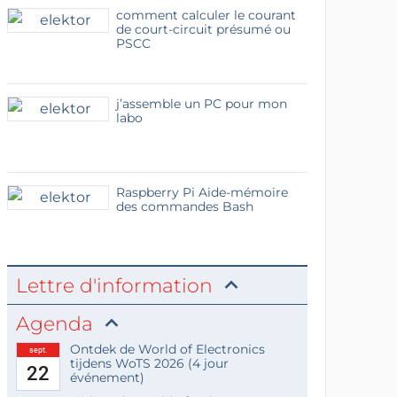
comment calculer le courant
de court-circuit présumé ou
PSCC
j’assemble un PC pour mon
labo
Raspberry Pi Aide-mémoire
des commandes Bash
Lettre d'information
Agenda
Ontdek de World of Electronics
sept.
tijdens WoTS 2026 (4 jour
22
événement)