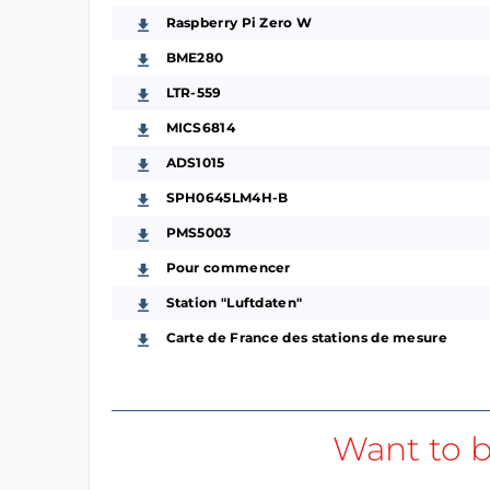
Raspberry Pi Zero W
BME280
LTR-559
MICS6814
ADS1015
SPH0645LM4H-B
PMS5003
Pour commencer
Station "Luftdaten"
Carte de France des stations de mesure
Want to b