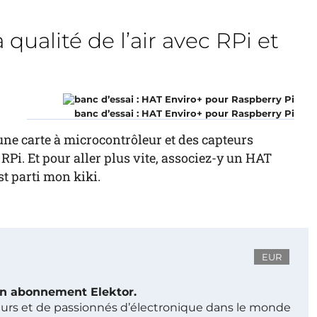
 qualité de l’air avec RPi et
banc d’essai : HAT Enviro+ pour Raspberry Pi
une carte à microcontrôleur et des capteurs
RPi. Et pour aller plus vite, associez-y un HAT
t parti mon kiki.
EUR
 un abonnement Elektor.
ieurs et de passionnés d’électronique dans le monde