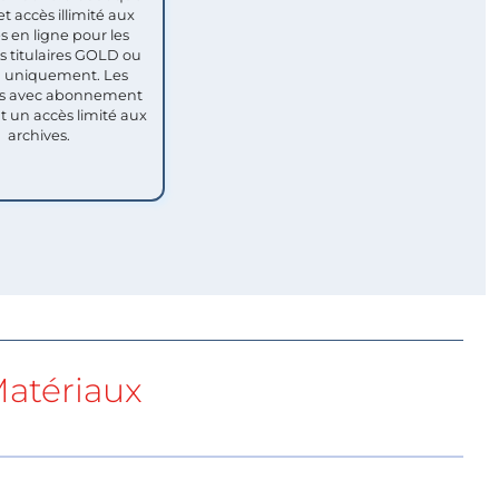
et accès illimité aux
s en ligne pour les
titulaires GOLD ou
uniquement. Les
 avec abonnement
nt un accès limité aux
archives.
atériaux