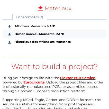
Matériaux
Liens conseillés (3)
Afficheur Monsanto MAN1
Dimensions du Monsanto MAN1
Historique des afficheurs Monsanto
Want to build a project?
Bring your design to life with the
Elektor PCB Service
,
powered by
Eurocircuits
. Upload the project files and order
professionally manufactured PCBs or assembled boards
through a proven European production platform.
Supporting KiCad, Eagle, Gerber, and ODB++ formats, the
service is suitable for everything from prototypes and
validation builds to series production and volume