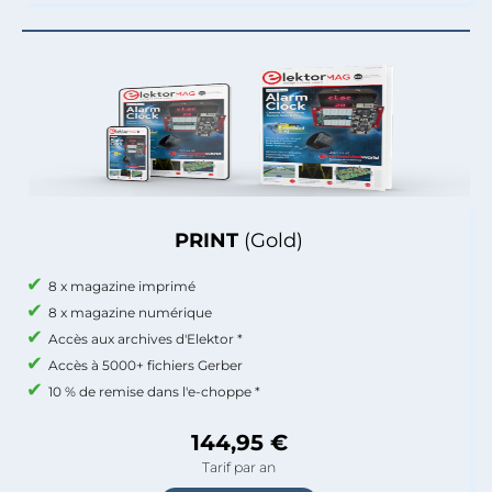
PRINT
(Gold)
8 x magazine imprimé
8 x magazine numérique
Accès aux archives d'Elektor *
Accès à 5000+ fichiers Gerber
10 % de remise dans l'e-choppe *
144,95 €
Tarif par an