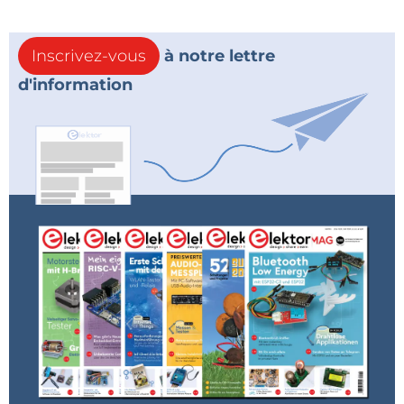
Inscrivez-vous
à notre lettre
d'information