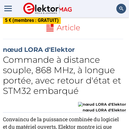
5 € (membres : GRATUIT)
Rechercher
Article
nœud LORA d'Elektor
Commande à distance
souple, 868 MHz, à longue
portée, avec retour d'état et
STM32 embarqué
nœud LORA d'Elektor
Convaincu de la puissance combinée du logiciel
et du matériel ouverts, Elektor montre ici que