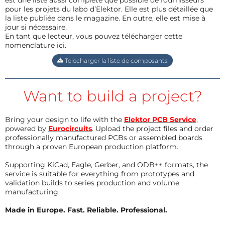
pour les projets du labo d’Elektor. Elle est plus détaillée que
la liste publiée dans le magazine. En outre, elle est mise à
jour si nécessaire.
En tant que lecteur, vous pouvez télécharger cette
nomenclature ici.
Télécharger la liste de composants
Want to build a project?
Bring your design to life with the
Elektor PCB Service
,
powered by
Eurocircuits
. Upload the project files and order
professionally manufactured PCBs or assembled boards
through a proven European production platform.
Supporting KiCad, Eagle, Gerber, and ODB++ formats, the
service is suitable for everything from prototypes and
validation builds to series production and volume
manufacturing.
Made in Europe. Fast. Reliable. Professional.