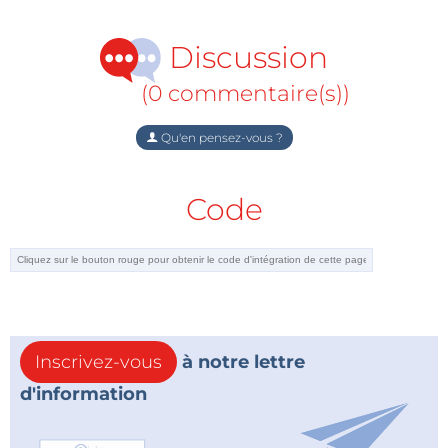
Discussion
(0 commentaire(s))
Qu'en pensez-vous ?
Code
Inscrivez-vous
à notre lettre
d'information