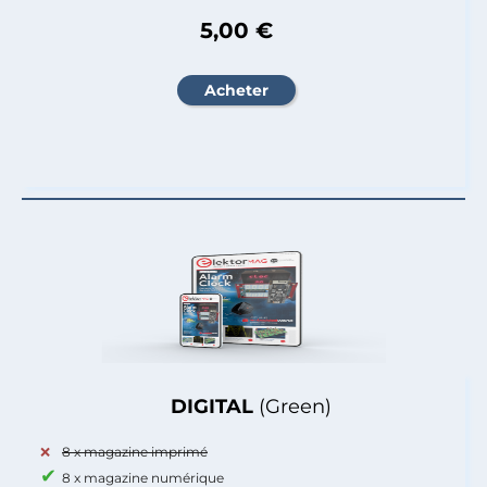
5,00 €
DIGITAL
(Green)
8 x magazine imprimé
8 x magazine numérique