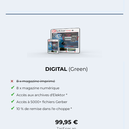
DIGITAL
(Green)
8 x magazine imprimé
8 x magazine numérique
Accès aux archives d'Elektor *
Accès à 5000+ fichiers Gerber
10 % de remise dans l'e-choppe *
99,95 €
Tarif par an