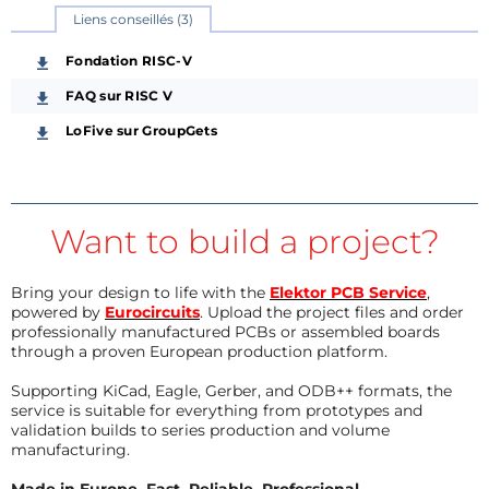
Liens conseillés (3)
Fondation RISC-V
FAQ sur RISC V
LoFive sur GroupGets
Want to build a project?
Bring your design to life with the
Elektor PCB Service
,
powered by
Eurocircuits
. Upload the project files and order
professionally manufactured PCBs or assembled boards
through a proven European production platform.
Supporting KiCad, Eagle, Gerber, and ODB++ formats, the
service is suitable for everything from prototypes and
validation builds to series production and volume
manufacturing.
Made in Europe. Fast. Reliable. Professional.