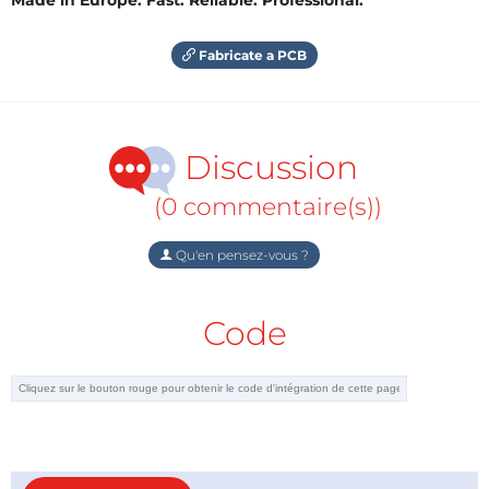
Fabricate a PCB
Discussion
(0 commentaire(s))
Qu'en pensez-vous ?
Code