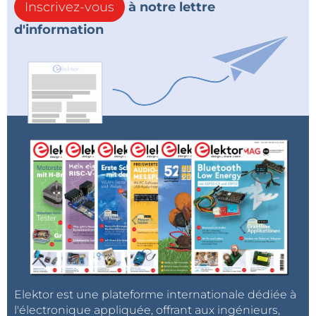
Inscrivez-vous
à notre lettre
d'information
Elektor est une plateforme internationale dédiée à
l'électronique appliquée, offrant aux ingénieurs,