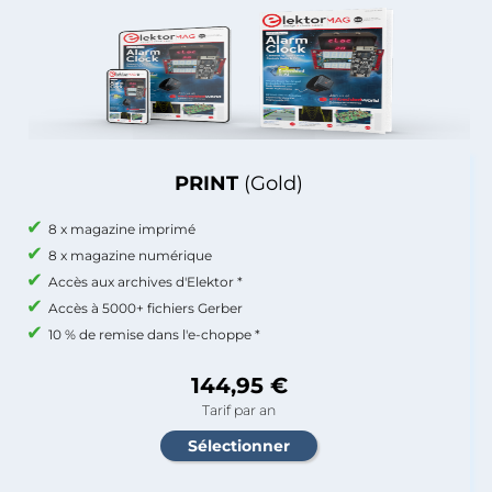
PRINT
(Gold)
8 x magazine imprimé
8 x magazine numérique
Accès aux archives d'Elektor *
Accès à 5000+ fichiers Gerber
10 % de remise dans l'e-choppe *
144,95 €
Tarif par an