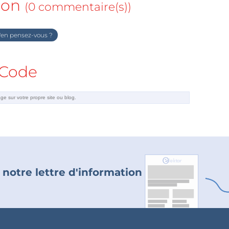
ion
(0 commentaire(s))
en pensez-vous ?
Code
 notre lettre d'information