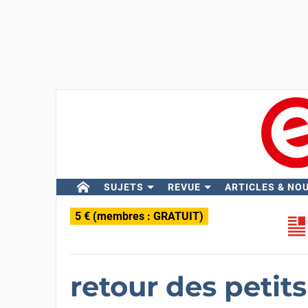
SUJETS
REVUE
ARTICLES & NO
5 € (membres : GRATUIT)
retour des petits