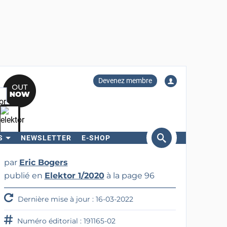
Devenez membre
S
NEWSLETTER
E-SHOP
ercher
par
Eric Bogers
publié en
Elektor 1/2020
à la page 96
Dernière mise à jour : 16-03-2022
Numéro éditorial : 191165-02