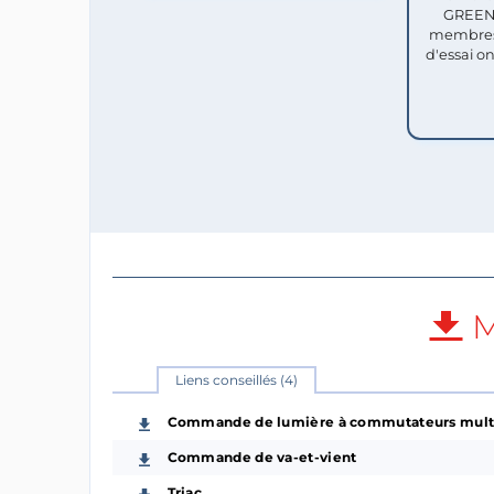
GREEN 
membres
d'essai o
M
Liens conseillés (4)
Commande de lumière à commutateurs multipl
Commande de va-et-vient
Triac