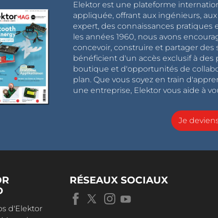
Elektor est une plateforme internatio
appliquée, offrant aux ingénieurs, au
expert, des connaissances pratiques et
les années 1960, nous avons encou
concevoir, construire et partager de
bénéficient d'un accès exclusif à des 
boutique et d'opportunités de collab
plan. Que vous soyez en train d'appr
une entreprise, Elektor vous aide à vou
Je devie
OR
RÉSEAUX SOCIAUX
D
s d'Elektor