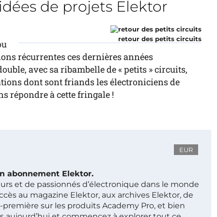
idées de projets Elektor
retour des petits circuits
ou
ations récurrentes ces dernières années
uble, avec sa ribambelle de « petits » circuits,
ations dont sont friands les électroniciens de
s répondre à cette fringale !
EUR
 un abonnement Elektor.
ieurs et de passionnés d’électronique dans le monde
ccès au magazine Elektor, aux archives Elektor, de
t-première sur les produits Academy Pro, et bien
s aujourd’hui et commencez à explorer tout ce