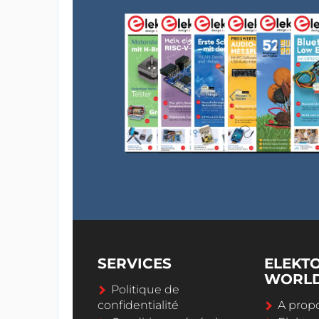
SERVICES
ELEKT
WORL
Politique de
confidentialité
A propo