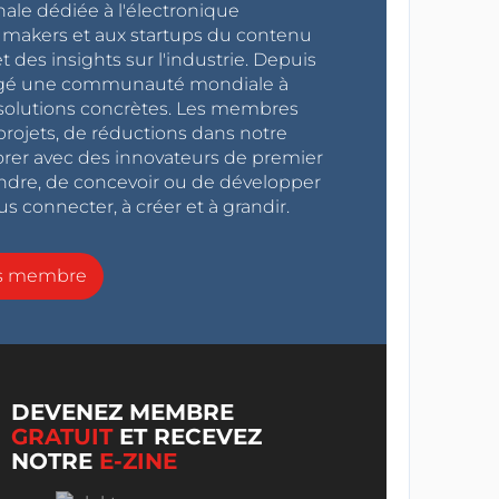
nale dédiée à l'électronique
x makers et aux startups du contenu
 des insights sur l'industrie. Depuis
ragé une communauté mondiale à
s solutions concrètes. Les membres
projets, de réductions dans notre
orer avec des innovateurs de premier
endre, de concevoir ou de développer
s connecter, à créer et à grandir.
ns membre
DEVENEZ MEMBRE
GRATUIT
ET RECEVEZ
NOTRE
E-ZINE