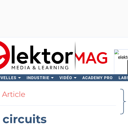
UVELLES
INDUSTRIE
VIDÉO
ACADEMY PRO
LAB
Rech
Article
 circuits