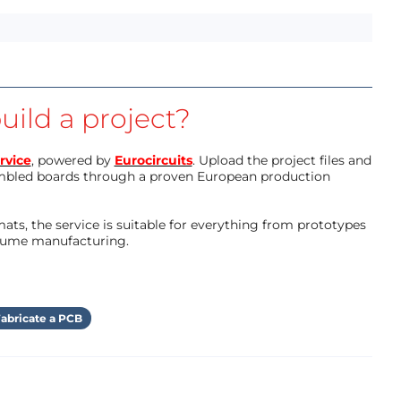
uild a project?
rvice
, powered by
Eurocircuits
. Upload the project files and
mbled boards through a proven European production
ts, the service is suitable for everything from prototypes
olume manufacturing.
abricate a PCB