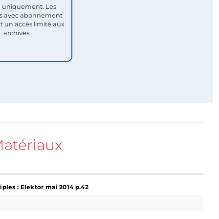
uniquement. Les
 avec abonnement
nt un accès limité aux
archives.
atériaux
es : Elektor mai 2014 p.42