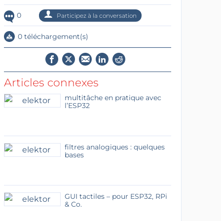
0
Participez à la conversation
0 téléchargement(s)
Articles connexes
multitâche en pratique avec
l’ESP32
filtres analogiques : quelques
bases
GUI tactiles – pour ESP32, RPi
& Co.