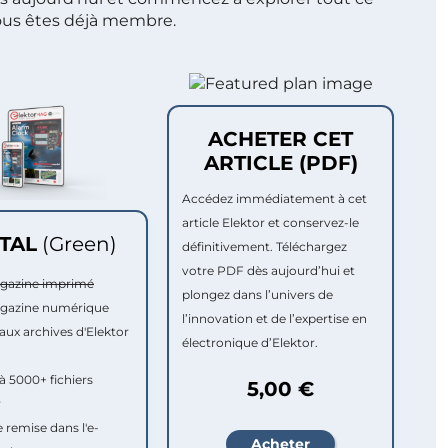
ous êtes déjà membre.
ACHETER CET
ARTICLE (PDF)
Accédez immédiatement à cet
article Elektor et conservez-le
ITAL
(Green)
définitivement. Téléchargez
votre PDF dès aujourd’hui et
agazine imprimé
plongez dans l’univers de
agazine numérique
l’innovation et de l’expertise en
aux archives d'Elektor
électronique d’Elektor.
à 5000+ fichiers
5,00 €
r
e remise dans l'e-