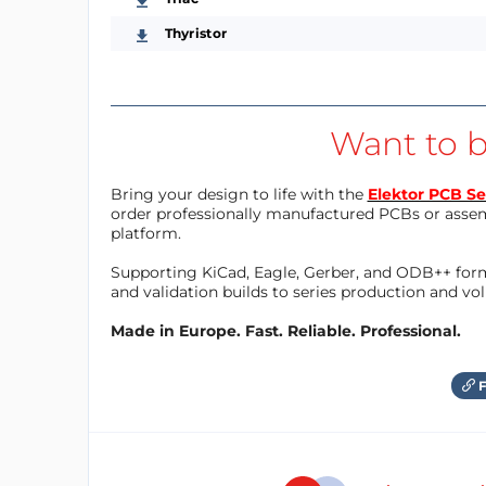
Thyristor
Want to b
Bring your design to life with the
Elektor PCB Se
order professionally manufactured PCBs or asse
platform.
Supporting KiCad, Eagle, Gerber, and ODB++ forma
and validation builds to series production and v
Made in Europe. Fast. Reliable. Professional.
F