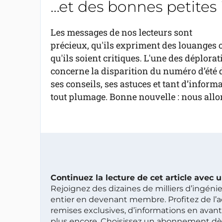
…et des bonnes petites 
Les messages de nos lecteurs sont
précieux, qu'ils expriment des louanges 
qu'ils soient critiques. L'une des déplor
concerne la disparition du numéro d’été do
ses conseils, ses astuces et tant d’inform
tout plumage. Bonne nouvelle : nous allon
Continuez la lecture de cet article avec
Rejoignez des dizaines de milliers d’ingén
entier en devenant membre. Profitez de l’a
remises exclusives, d’informations en avan
plus encore. Choisissez un abonnement dè