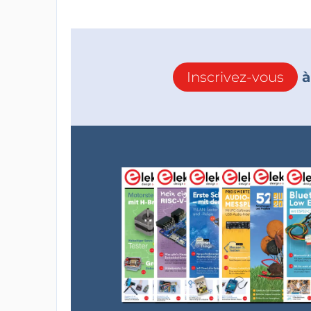
Inscrivez-vous
à