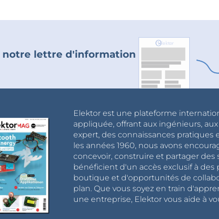
 notre lettre d'information
Elektor est une plateforme internatio
appliquée, offrant aux ingénieurs, au
expert, des connaissances pratiques et
les années 1960, nous avons encou
concevoir, construire et partager de
bénéficient d'un accès exclusif à des 
boutique et d'opportunités de collab
plan. Que vous soyez en train d'appr
une entreprise, Elektor vous aide à vou