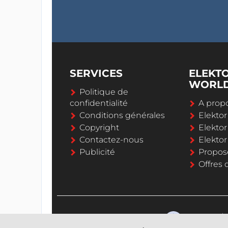
SERVICES
ELEKT
WORL
Politique de
confidentialité
A propo
Conditions générales
Elekto
Copyright
Elektor
Contactez-nous
Elekto
Publicité
Propos
Offres 