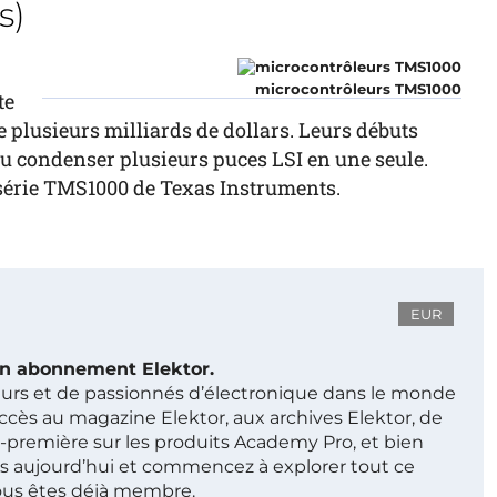
s)
microcontrôleurs TMS1000
te
plusieurs milliards de dollars. Leurs débuts
allu condenser plusieurs puces LSI en une seule.
série TMS1000 de Texas Instruments.
EUR
 un abonnement Elektor.
ieurs et de passionnés d’électronique dans le monde
ccès au magazine Elektor, aux archives Elektor, de
t-première sur les produits Academy Pro, et bien
s aujourd’hui et commencez à explorer tout ce
ous êtes déjà membre.