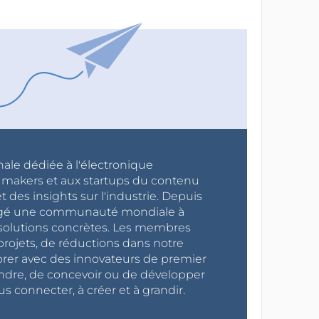
nale dédiée à l'électronique
x makers et aux startups du contenu
 des insights sur l'industrie. Depuis
ragé une communauté mondiale à
s solutions concrètes. Les membres
projets, de réductions dans notre
orer avec des innovateurs de premier
endre, de concevoir ou de développer
s connecter, à créer et à grandir.