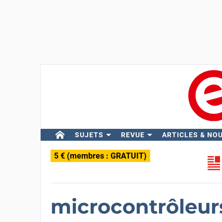
SUJETS
REVUE
ARTICLES & NO
5 € (membres : GRATUIT)
microcontrôleu