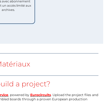
 avec abonnement
nt un accès limité aux
archives.
atériaux
uild a project?
rvice
, powered by
Eurocircuits
. Upload the project files and
mbled boards through a proven European production