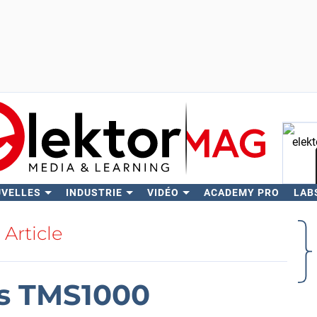
UVELLES
INDUSTRIE
VIDÉO
ACADEMY PRO
LAB
Rech
Article
rs TMS1000