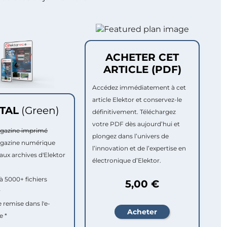
ACHETER CET
ARTICLE (PDF)
Accédez immédiatement à cet
article Elektor et conservez-le
ITAL
(Green)
définitivement. Téléchargez
votre PDF dès aujourd’hui et
agazine imprimé
plongez dans l’univers de
agazine numérique
l’innovation et de l’expertise en
aux archives d'Elektor
électronique d’Elektor.
à 5000+ fichiers
5,00 €
r
e remise dans l'e-
e *