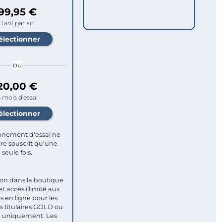
99,95 €
Tarif par an
ou
20,00 €
 mois d'essai
nement d'essai ne
re souscrit qu'une
seule fois.​
ion dans la boutique
et accès illimité aux
s en ligne pour les
titulaires GOLD ou
uniquement. Les