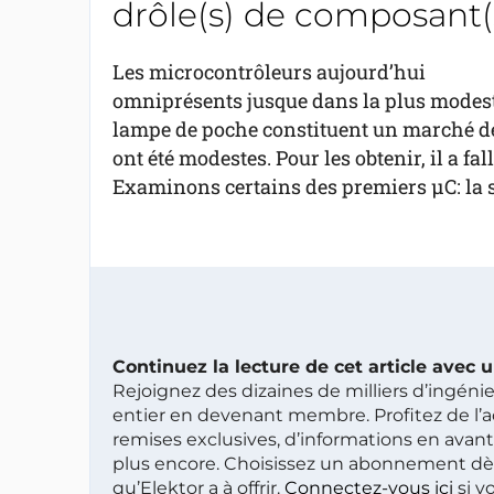
drôle(s) de composant(
​Les microcontrôleurs aujourd’hui
omniprésents jusque dans la plus modes
lampe de poche constituent un marché de 
ont été modestes. Pour les obtenir, il a f
Examinons certains des premiers µC: la 
Continuez la lecture de cet article avec
Rejoignez des dizaines de milliers d’ingén
entier en devenant membre. Profitez de l’a
remises exclusives, d’informations en avan
plus encore. Choisissez un abonnement dè
qu’Elektor a à offrir.
Connectez-vous ici
si v