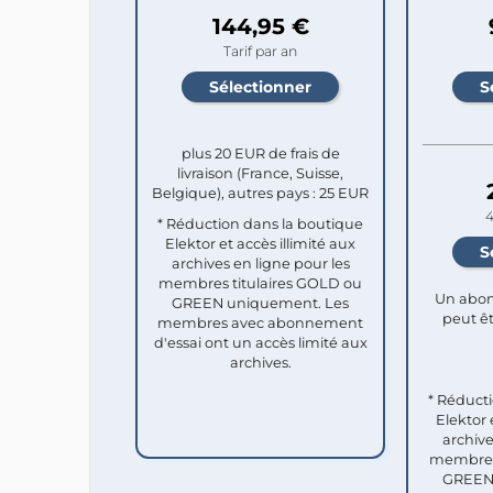
144,95 €
Tarif par an
plus 20 EUR de frais de
livraison (France, Suisse,
Belgique), autres pays : 25 EUR
4
* Réduction dans la boutique
Elektor et accès illimité aux
archives en ligne pour les
membres titulaires GOLD ou
Un abon
GREEN uniquement. Les
peut êt
membres avec abonnement
d'essai ont un accès limité aux
archives.
* Réduct
Elektor 
archive
membres 
GREEN 