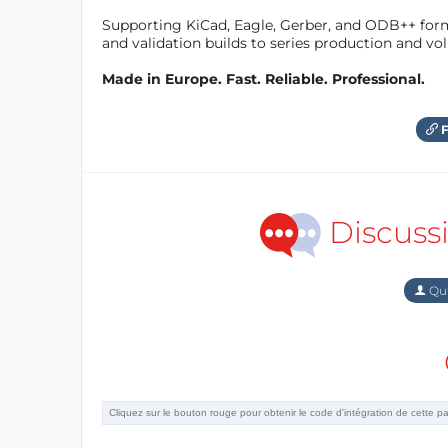
Supporting KiCad, Eagle, Gerber, and ODB++ forma
and validation builds to series production and v
Made in Europe. Fast. Reliable. Professional.
F
Discuss
Qu'