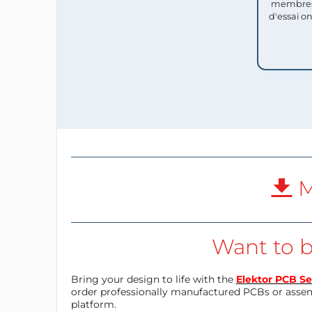
membres
d'essai o
M
Want to b
Bring your design to life with the
Elektor PCB Se
order professionally manufactured PCBs or asse
platform.