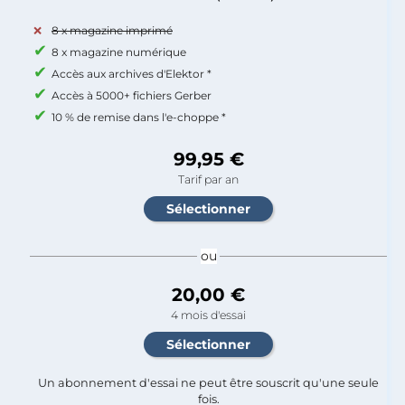
8 x magazine imprimé
8 x magazine numérique
Accès aux archives d'Elektor *
Accès à 5000+ fichiers Gerber
10 % de remise dans l'e-choppe *
99,95 €
Tarif par an
ou
20,00 €
4 mois d'essai
Un abonnement d'essai ne peut être souscrit qu'une seule
fois.​