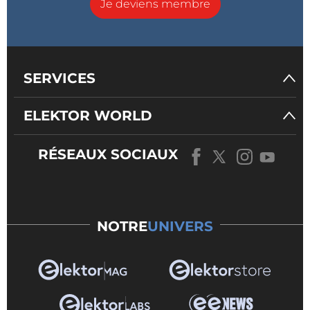
Je deviens membre
SERVICES
ELEKTOR WORLD
RÉSEAUX SOCIAUX
NOTRE
UNIVERS