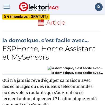
5 € (membres : GRATUIT)
Rechercher
Article
la domotique, c’est facile avec…
ESPHome, Home Assistant
et MySensors
la domotique, c’est facile avec…
Qui n’a jamais rêvé d’équiper sa maison avec
des éclairages ou des rideaux télécommandés
ou des volets roulants qui s’ouvrent ou se
ferment automatiquement ? La domotique, voilà
comment cela s’appelle !