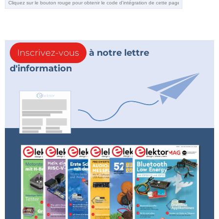
Inscrivez-vous
à notre lettre
d'information