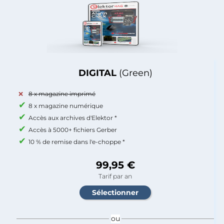
DIGITAL
(Green)
8 x magazine imprimé
8 x magazine numérique
Accès aux archives d'Elektor *
Accès à 5000+ fichiers Gerber
10 % de remise dans l'e-choppe *
99,95 €
Tarif par an
ou