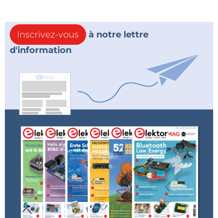
Inscrivez-vous
à notre lettre
d'information