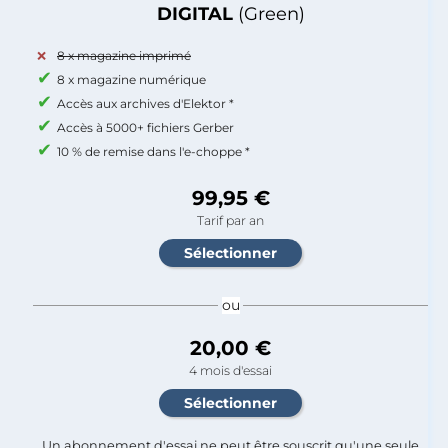
DIGITAL
(Green)
8 x magazine imprimé
8 x magazine numérique
Accès aux archives d'Elektor *
Accès à 5000+ fichiers Gerber
10 % de remise dans l'e-choppe *
99,95 €
Tarif par an
ou
20,00 €
4 mois d'essai
Un abonnement d'essai ne peut être souscrit qu'une seule