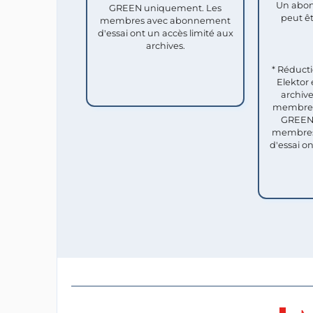
Un abon
GREEN uniquement. Les
peut êt
membres avec abonnement
d'essai ont un accès limité aux
archives.
* Réduct
Elektor 
archive
membres 
GREEN 
membres
d'essai o