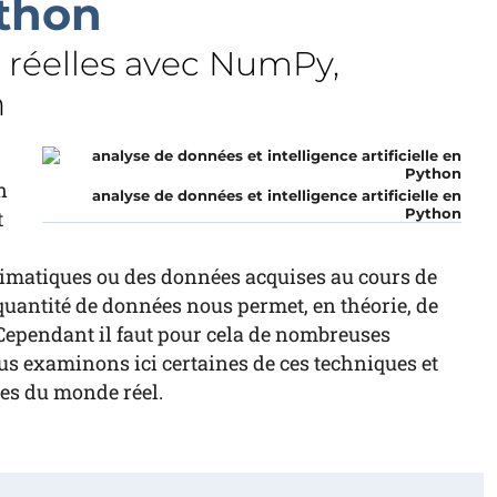
ython
s réelles avec NumPy,
n
n
analyse de données et intelligence artificielle en
Python
t
climatiques ou des données acquises au cours de
 quantité de données nous permet, en théorie, de
Cependant il faut pour cela de nombreuses
us examinons ici certaines de ces techniques et
es du monde réel.