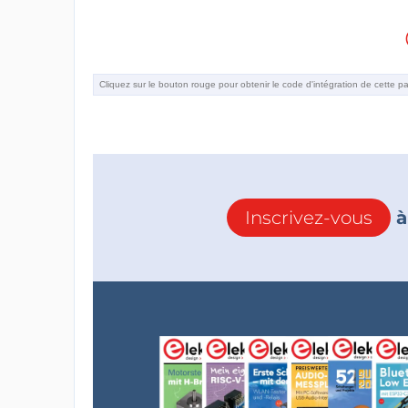
Inscrivez-vous
à