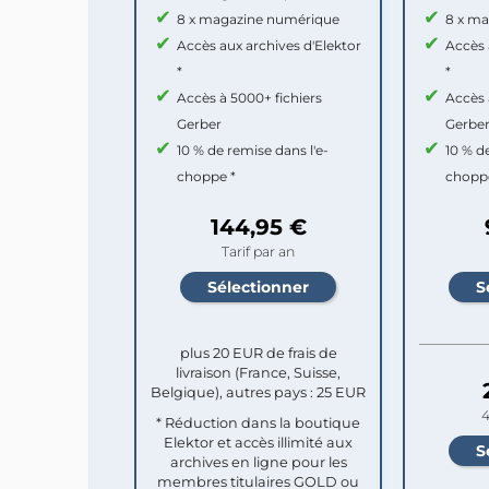
8 x magazine numérique
8 x m
Accès aux archives d'Elektor
Accès 
*
*
Accès à 5000+ fichiers
Accès 
Gerber
Gerbe
10 % de remise dans l'e-
10 % d
choppe *
chopp
144,95 €
Tarif par an
plus 20 EUR de frais de
livraison (France, Suisse,
Belgique), autres pays : 25 EUR
4
* Réduction dans la boutique
Elektor et accès illimité aux
archives en ligne pour les
membres titulaires GOLD ou