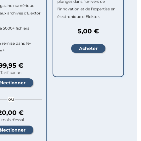
plongez dans l’univers de
agazine numérique
l’innovation et de l’expertise en
aux archives d'Elektor
électronique d’Elektor.
à 5000+ fichiers
5,00 €
r
e remise dans l'e-
e *
99,95 €
Tarif par an
ou
20,00 €
 mois d'essai