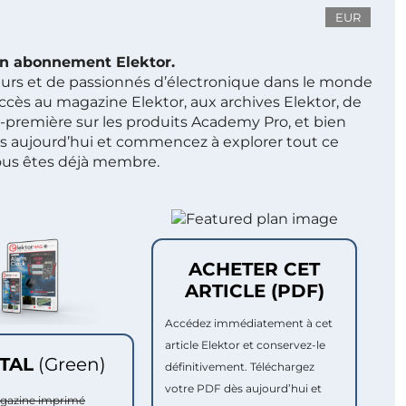
EUR
 un abonnement Elektor.
ieurs et de passionnés d’électronique dans le monde
ccès au magazine Elektor, aux archives Elektor, de
t-première sur les produits Academy Pro, et bien
s aujourd’hui et commencez à explorer tout ce
ous êtes déjà membre.
ACHETER CET
ARTICLE (PDF)
Accédez immédiatement à cet
article Elektor et conservez-le
ITAL
(Green)
définitivement. Téléchargez
votre PDF dès aujourd’hui et
agazine imprimé