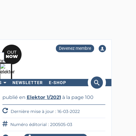
Devenez membre
S
NEWSLETTER
E-SHOP
ercher
publié en
Elektor 1/2021
à la page 100
Dernière mise à jour : 16-03-2022
Numéro éditorial : 200505-03