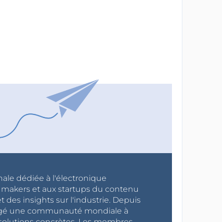
nale dédiée à l'électronique
x makers et aux startups du contenu
 des insights sur l'industrie. Depuis
ragé une communauté mondiale à
s solutions concrètes. Les membres