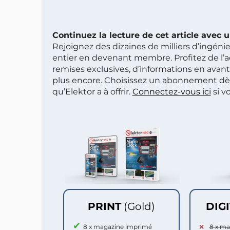
Continuez la lecture de cet article avec
Rejoignez des dizaines de milliers d’ingén
entier en devenant membre. Profitez de l’a
remises exclusives, d’informations en avan
plus encore. Choisissez un abonnement dè
qu’Elektor a à offrir.
Connectez-vous ici
si v
PRINT
(Gold)
DIG
8 x magazine imprimé
8 x m