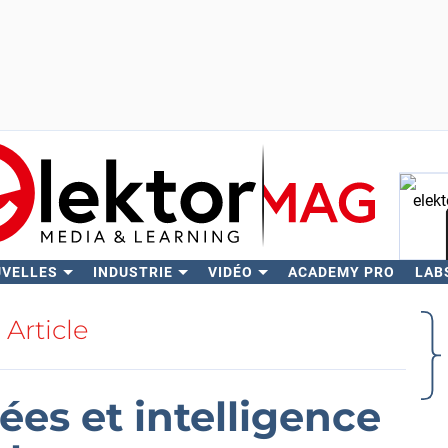
UVELLES
INDUSTRIE
VIDÉO
ACADEMY PRO
LAB
Rech
Article
es et intelligence