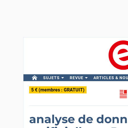
SUJETS
REVUE
ARTICLES & NO
5 € (membres : GRATUIT)
analyse de donné