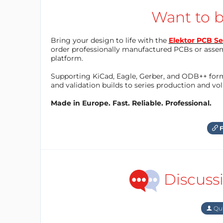
Want to b
Bring your design to life with the
Elektor PCB Se
order professionally manufactured PCBs or asse
platform.
Supporting KiCad, Eagle, Gerber, and ODB++ forma
and validation builds to series production and v
Made in Europe. Fast. Reliable. Professional.
F
Discuss
Qu'