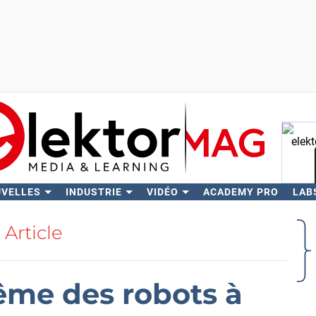
UVELLES
INDUSTRIE
VIDÉO
ACADEMY PRO
LAB
Rech
Article
ême des robots à