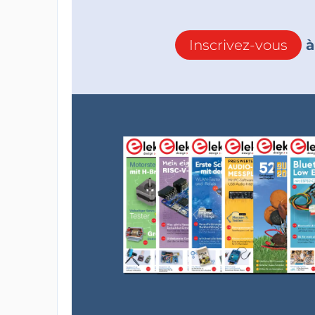
Inscrivez-vous
à