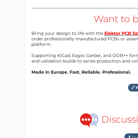
Want to b
Bring your design to life with the
Elektor PCB Se
order professionally manufactured PCBs or asse
platform.
Supporting KiCad, Eagle, Gerber, and ODB++ forma
and validation builds to series production and v
Made in Europe. Fast. Reliable. Professional.
F
Discuss
Qu'