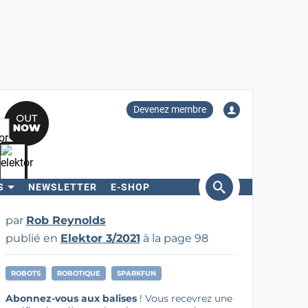
Devenez membre
S
NEWSLETTER
E-SHOP
ercher
par
Rob Reynolds
publié en
Elektor 3/2021
à la page 98
ROBOTS
ROBOTIQUE
SPARKFUN
Abonnez-vous aux balises
! Vous recevrez une