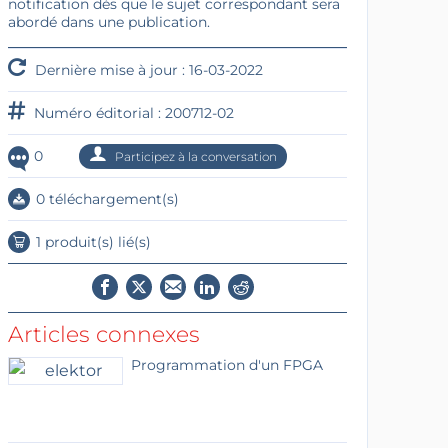
notification dès que le sujet correspondant sera
abordé dans une publication.
Dernière mise à jour : 16-03-2022
Numéro éditorial : 200712-02
0
Participez à la conversation
0 téléchargement(s)
1 produit(s) lié(s)
Articles connexes
Programmation d'un FPGA