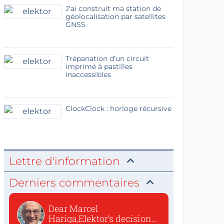
J'ai construit ma station de
géolocalisation par satellites
GNSS
Trépanation d'un circuit
imprimé à pastilles
inaccessibles
ClockClock : horloge récursive
Lettre d'information
Derniers commentaires
Dear Marcel
Hariga,Elektor’s decision