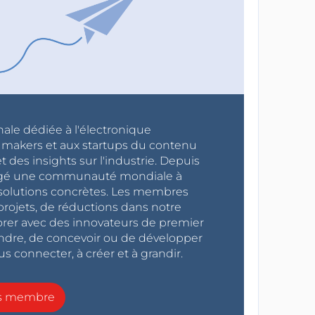
nale dédiée à l'électronique
x makers et aux startups du contenu
 des insights sur l'industrie. Depuis
ragé une communauté mondiale à
s solutions concrètes. Les membres
projets, de réductions dans notre
orer avec des innovateurs de premier
endre, de concevoir ou de développer
s connecter, à créer et à grandir.
ns membre