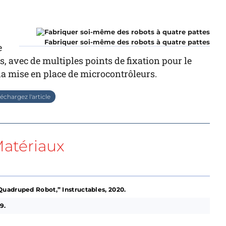
Fabriquer soi-même des robots à quatre pattes
e
, avec de multiples points de fixation pour le
 la mise en place de microcontrôleurs.
échargez l'article
atériaux
uadruped Robot,” Instructables, 2020.
9.