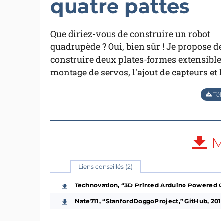
quatre pattes
Que diriez-vous de construire un robot
quadrupède ? Oui, bien sûr ! Je propose d
construire deux plates-formes extensibles
montage de servos, l'ajout de capteurs et
Tél
M
Liens conseillés (2)
Technovation, “3D Printed Arduino Powered Q
Nate711, “StanfordDoggoProject,” GitHub, 201