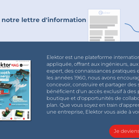
 notre lettre d'information
Elektor est une plateforme internatio
appliquée, offrant aux ingénieurs, au
expert, des connaissances pratiques et
les années 1960, nous avons encou
concevoir, construire et partager de
bénéficient d'un accès exclusif à des 
boutique et d'opportunités de collab
plan. Que vous soyez en train d'appr
une entreprise, Elektor vous aide à vou
Je devie