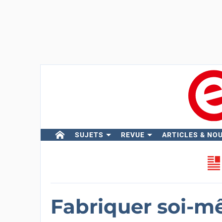
SUJETS
REVUE
ARTICLES & NO
Fabriquer soi-m