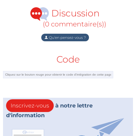
Discussion
(0 commentaire(s))
Qu'en pensez-vous ?
Code
Inscrivez-vous
à notre lettre
d'information