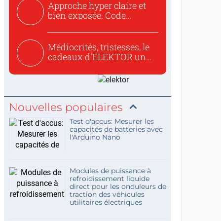
Approche hyper claire et
bien exposée. Code
concis...
Médiocrités, tristesses, le
cadeaux d'ELEKTOR un
c...
Nouvelles populaires
Test d'accus: Mesurer les
capacités de batteries avec
l'Arduino Nano
Modules de puissance à
refroidissement liquide
direct pour les onduleurs de
traction des véhicules
utilitaires électriques