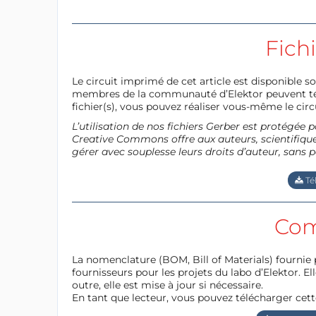
Fich
Le circuit imprimé de cet article est disponible so
membres de la communauté d’Elektor peuvent télé
fichier(s), vous pouvez réaliser vous-même le circu
L’utilisation de nos fichiers Gerber est protégé
Creative Commons offre aux auteurs, scientifiques
gérer avec souplesse leurs droits d’auteur, sans p
Té
Com
La nomenclature (BOM, Bill of Materials) fournie 
fournisseurs pour les projets du labo d’Elektor. Ell
outre, elle est mise à jour si nécessaire.
En tant que lecteur, vous pouvez télécharger cett