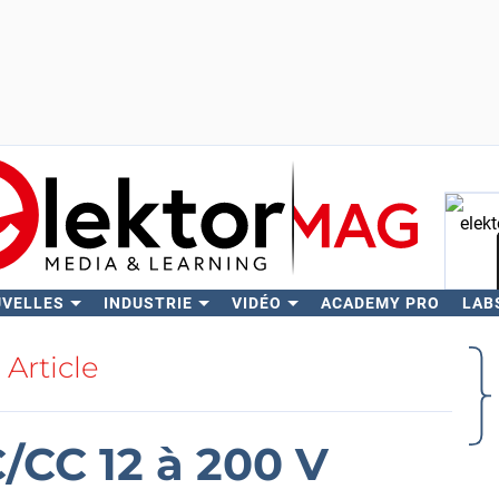
UVELLES
INDUSTRIE
VIDÉO
ACADEMY PRO
LAB
Rech
Article
/CC 12 à 200 V