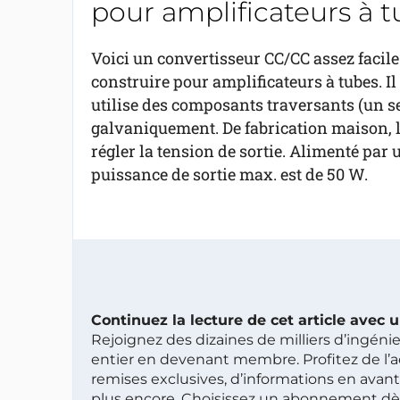
pour amplificateurs à 
Voici un convertisseur CC/CC assez facile
construire pour amplificateurs à tubes. Il
utilise des composants traversants (un seu
galvaniquement. De fabrication maison, 
régler la tension de sortie. Alimenté par 
puissance de sortie max. est de 50 W.
Continuez la lecture de cet article avec
Rejoignez des dizaines de milliers d’ingén
entier en devenant membre. Profitez de l’a
remises exclusives, d’informations en avan
plus encore. Choisissez un abonnement dè