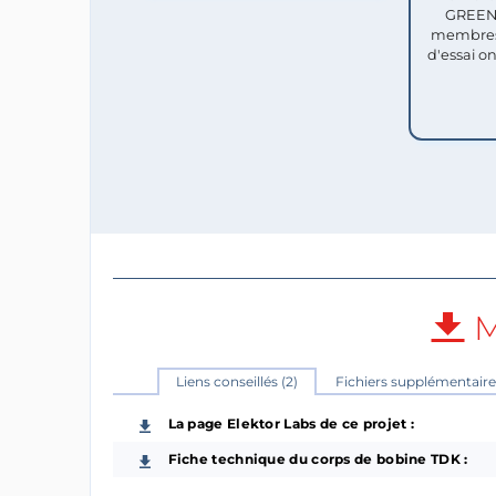
GREEN 
membres
d'essai o
M
Liens conseillés (2)
Fichiers supplémentaires
La page Elektor Labs de ce projet :
Fiche technique du corps de bobine TDK :