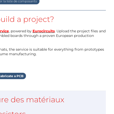
r la liste de composants
uild a project?
rvice
, powered by
Eurocircuits
. Upload the project files and
mbled boards through a proven European production
ts, the service is suitable for everything from prototypes
olume manufacturing.
abricate a PCB
re des matériaux