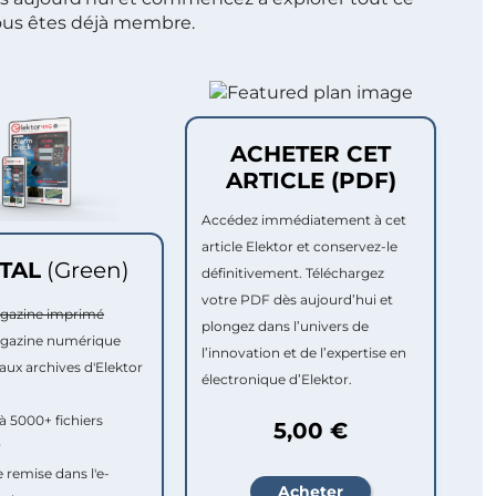
ous êtes déjà membre.
ACHETER CET
ARTICLE (PDF)
Accédez immédiatement à cet
article Elektor et conservez-le
ITAL
(Green)
définitivement. Téléchargez
votre PDF dès aujourd’hui et
agazine imprimé
plongez dans l’univers de
agazine numérique
l’innovation et de l’expertise en
aux archives d'Elektor
électronique d’Elektor.
à 5000+ fichiers
5,00 €
r
e remise dans l'e-