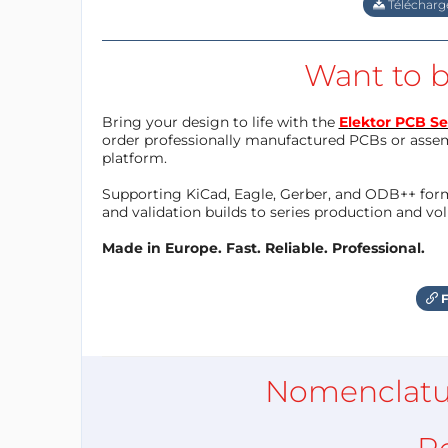
Télécharge
Want to b
Bring your design to life with the
Elektor PCB Se
order professionally manufactured PCBs or asse
platform.
Supporting KiCad, Eagle, Gerber, and ODB++ forma
and validation builds to series production and v
Made in Europe. Fast. Reliable. Professional.
F
Nomenclatu