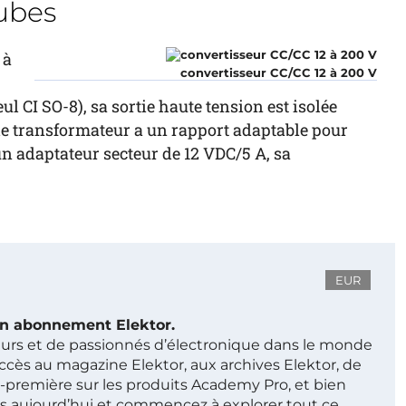
tubes
 à
convertisseur CC/CC 12 à 200 V
l CI SO-8), sa sortie haute tension est isolée
le transformateur a un rapport adaptable pour
un adaptateur secteur de 12 VDC/5 A, sa
EUR
 un abonnement Elektor.
ieurs et de passionnés d’électronique dans le monde
ccès au magazine Elektor, aux archives Elektor, de
t-première sur les produits Academy Pro, et bien
s aujourd’hui et commencez à explorer tout ce