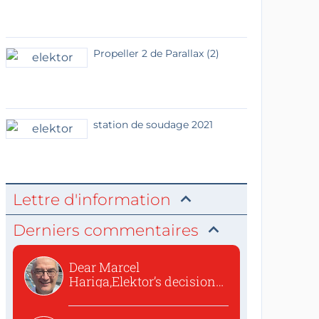
Propeller 2 de Parallax (2)
station de soudage 2021
Lettre d'information
Derniers commentaires
Dear Marcel
Hariga,Elektor’s decision
to republish...