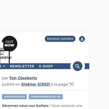
Devenez membre
S
NEWSLETTER
E-SHOP
ercher
par
Ton Giesberts
publié en
Elektor 5/2021
à la page 70
AMPLIFICATEUR
CONVERTISSEUR DC-DC
Abonnez-vous aux balises
! Vous recevrez une