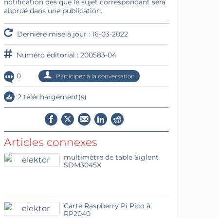
notification dès que le sujet correspondant sera
abordé dans une publication.
Dernière mise à jour : 16-03-2022
Numéro éditorial : 200583-04
0
Participez à la conversation
2 téléchargement(s)
Articles connexes
multimètre de table Siglent
SDM3045X
Carte Raspberry Pi Pico à
RP2040