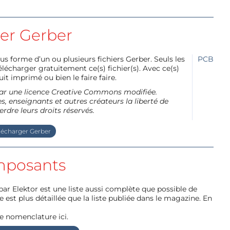
ier Gerber
us forme d’un ou plusieurs fichiers Gerber. Seuls les
PCB
charger gratuitement ce(s) fichier(s). Avec ce(s)
it imprimé ou bien le faire faire.
e par une licence Creative Commons modifiée.
, enseignants et autres créateurs la liberté de
erdre leurs droits réservés.
lécharger Gerber
posants
par Elektor est une liste aussi complète que possible de
e est plus détaillée que la liste publiée dans le magazine. En
e nomenclature ici.