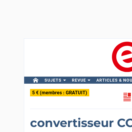
SUJETS
REVUE
ARTICLES & NO
5 € (membres : GRATUIT)
convertisseur CC