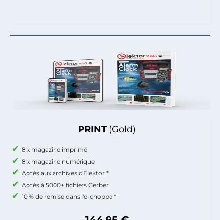
PRINT
(Gold)
8 x magazine imprimé
8 x magazine numérique
Accès aux archives d'Elektor *
Accès à 5000+ fichiers Gerber
10 % de remise dans l'e-choppe *
144,95 €