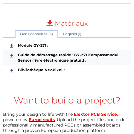
Matériaux
Liens conseillés (3)
Logiciel (1)
Module GY-271 :
Guide de démarrage rapide : GY-271 Kompassmodul
Sensor (livre électronique gratuit) :
Bibliothèque NeoPixel :
Want to build a project?
Bring your design to life with the
Elektor PCB Service
,
powered by
Eurocircuits
. Upload the project files and order
professionally manufactured PCBs or assembled boards
through a proven European production platform.