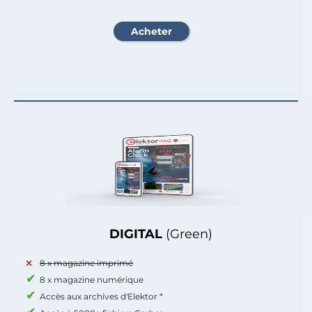
DIGITAL
(Green)
8 x magazine imprimé
8 x magazine numérique
Accès aux archives d'Elektor *