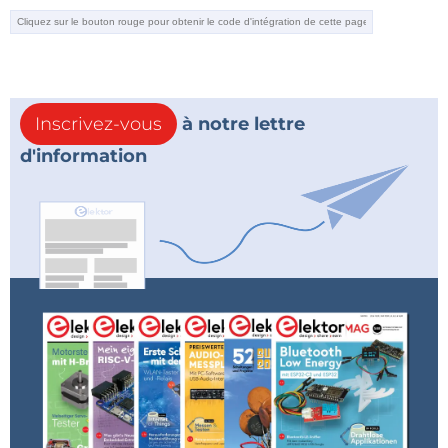
Inscrivez-vous
à notre lettre
d'information