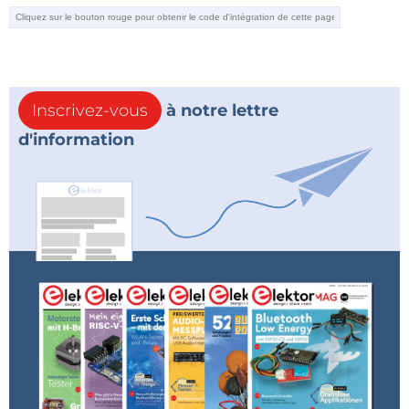
Inscrivez-vous
à notre lettre
d'information