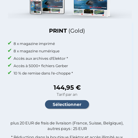
PRINT
(Gold)
8 x magazine imprimé
8 x magazine numérique
Accès aux archives d'Elektor *
Accès à 5000+ fichiers Gerber
10 % de remise dans l'e-choppe *
144,95 €
Tarif par an
plus 20 EUR de frais de livraison (France, Suisse, Belgique),
autres pays : 25 EUR
* Réduction dans la boutique Elektor et accès illimité aux