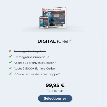
DIGITAL
(Green)
8 x magazine imprimé
8 x magazine numérique
Accès aux archives d'Elektor *
Accès à 5000+ fichiers Gerber
10 % de remise dans l'e-choppe *
99,95 €
Tarif par an