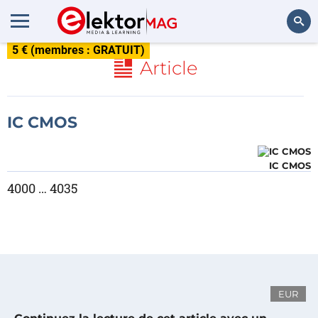
5 € (membres : GRATUIT)
Rechercher
Article
IC CMOS
IC CMOS
4000 … 4035
EUR