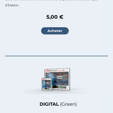
d’Elektor.
5,00 €
DIGITAL
(Green)