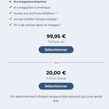
8 x magazine imprimé
8 x magazine numérique
Accès aux archives d'Elektor *
Accès à 5000+ fichiers Gerber
10 % de remise dans l'e-choppe *
99,95 €
Tarif par an
ou
20,00 €
4 mois d'essai
Un abonnement d'essai ne peut être souscrit qu'une seule
fois.​