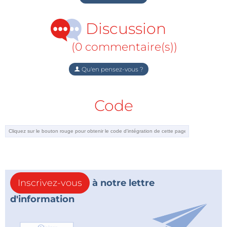
Discussion
(0 commentaire(s))
Qu'en pensez-vous ?
Code
Inscrivez-vous
à notre lettre
d'information