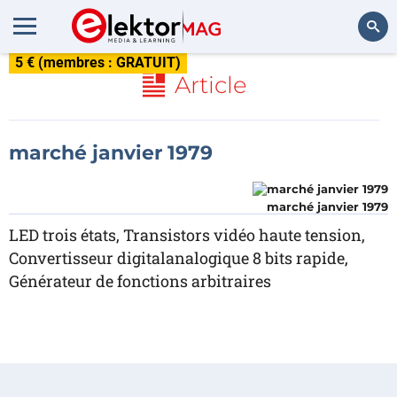
5 € (membres : GRATUIT)
Rechercher
Article
marché janvier 1979
marché janvier 1979
LED trois états, Transistors vidéo haute tension,
Convertisseur digitalanalogique 8 bits rapide,
Générateur de fonctions arbitraires