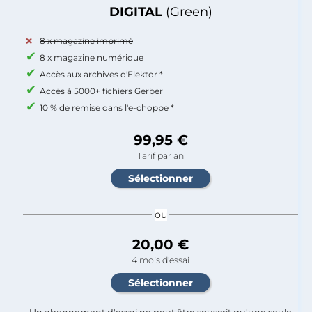
DIGITAL
(Green)
8 x magazine imprimé
8 x magazine numérique
Accès aux archives d'Elektor *
Accès à 5000+ fichiers Gerber
10 % de remise dans l'e-choppe *
99,95 €
Tarif par an
ou
20,00 €
4 mois d'essai