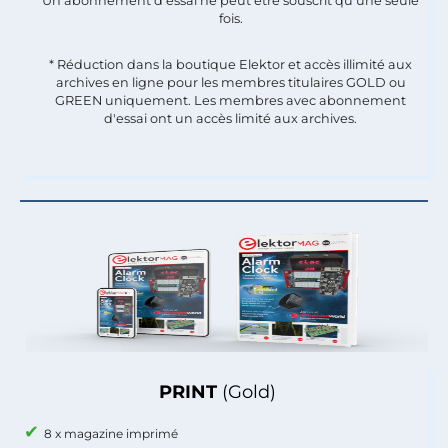
Un abonnement d'essai ne peut être souscrit qu'une seule
fois.​
* Réduction dans la boutique Elektor et accès illimité aux
archives en ligne pour les membres titulaires GOLD ou
GREEN uniquement. Les membres avec abonnement
d'essai ont un accès limité aux archives.
PRINT
(Gold)
8 x magazine imprimé