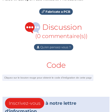
Fabricate a PCB
Discussion
(0 commentaire(s))
Qu'en pensez-vous ?
Code
Inscrivez-vous
à notre lettre
d'information